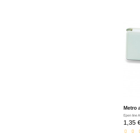
Metro a
Epen line
A
1,35 