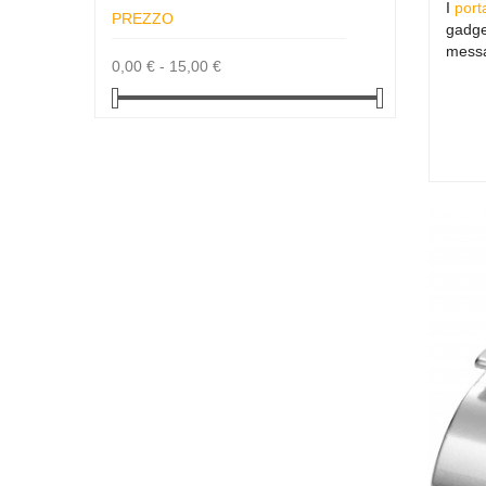
I
port
PREZZO
gadge
messa
0,00 € - 15,00 €