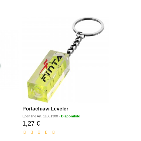
Portachiavi Leveler
Epen line
Art.
11801300
-
Disponibile
1,27 €
Prezzo
scontato