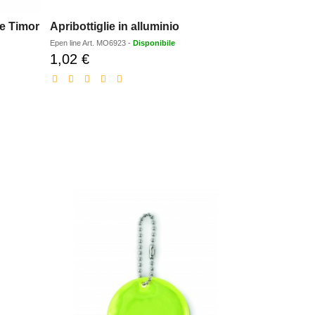
e Timor
Apribottiglie in alluminio
Epen line
Art.
MO6923
-
Disponibile
1,02 €
Prezzo
scontato