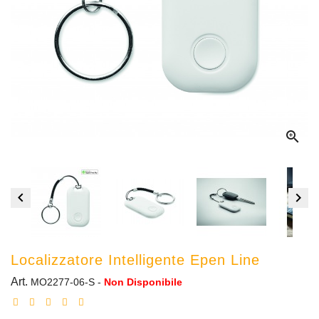



Localizzatore Intelligente Epen Line
Art.
MO2277-06-S
-
Non Disponibile