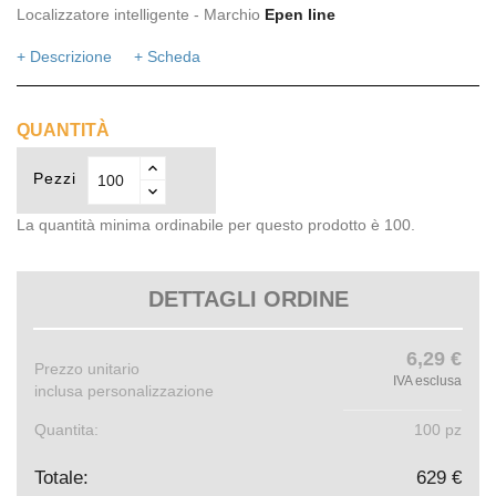
Localizzatore intelligente - Marchio
Epen line
+ Descrizione
+ Scheda
QUANTITÀ
Pezzi
La quantità minima ordinabile per questo prodotto è 100.
DETTAGLI ORDINE
6,29 €
Prezzo unitario
IVA esclusa
inclusa personalizzazione
Quantita:
100 pz
Totale:
629 €