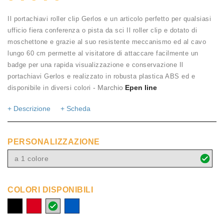
Il portachiavi roller clip Gerlos e un articolo perfetto per qualsiasi
ufficio fiera conferenza o pista da sci Il roller clip e dotato di
moschettone e grazie al suo resistente meccanismo ed al cavo
lungo 60 cm permette al visitatore di attaccare facilmente un
badge per una rapida visualizzazione e conservazione Il
portachiavi Gerlos e realizzato in robusta plastica ABS ed e
- Marchio
Epen line
disponibile in diversi colori
+ Descrizione
+ Scheda
PERSONALIZZAZIONE
a 1 colore
COLORI DISPONIBILI
nero
rosso
trasparente
blue