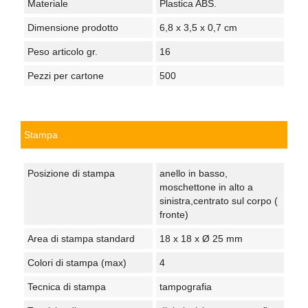
Materiale
Plastica ABS.
Dimensione prodotto
6,8 x 3,5 x 0,7 cm
Peso articolo gr.
16
Pezzi per cartone
500
Stampa
Posizione di stampa
anello in basso,
moschettone in alto a
sinistra,centrato sul corpo (
fronte)
Area di stampa standard
18 x 18 x Ø 25 mm
Colori di stampa (max)
4
Tecnica di stampa
tampografia