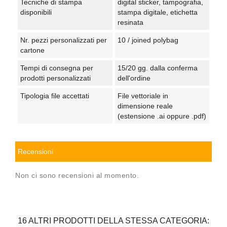
Tecniche di stampa
digital sticker, tampografia,
disponibili
stampa digitale, etichetta
resinata
Nr. pezzi personalizzati per
10 / joined polybag
cartone
Tempi di consegna per
15/20 gg. dalla conferma
prodotti personalizzati
dell'ordine
Tipologia file accettati
File vettoriale in
dimensione reale
(estensione .ai oppure .pdf)
Recensioni
Non ci sono recensioni al momento.
16 ALTRI PRODOTTI DELLA STESSA CATEGORIA: