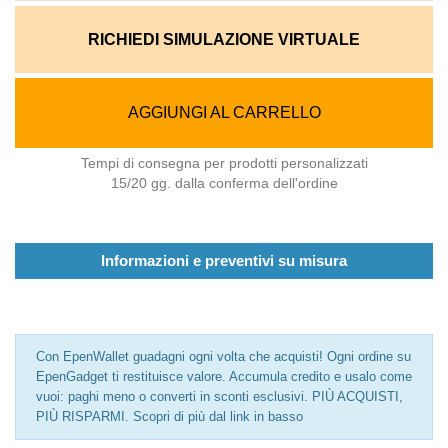
RICHIEDI SIMULAZIONE VIRTUALE
AGGIUNGI AL CARRELLO
Tempi di consegna per prodotti personalizzati
15/20 gg. dalla conferma dell'ordine
Informazioni e preventivi su misura
Con EpenWallet guadagni ogni volta che acquisti! Ogni ordine su
EpenGadget ti restituisce valore. Accumula credito e usalo come
vuoi: paghi meno o converti in sconti esclusivi. PIÙ ACQUISTI,
PIÙ RISPARMI. Scopri di più dal link in basso