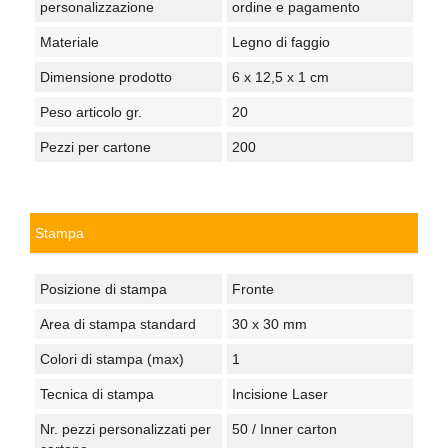
personalizzazione
ordine e pagamento
Materiale
Legno di faggio
Dimensione prodotto
6 x 12,5 x 1 cm
Peso articolo gr.
20
Pezzi per cartone
200
Stampa
Posizione di stampa
Fronte
Area di stampa standard
30 x 30 mm
Colori di stampa (max)
1
Tecnica di stampa
Incisione Laser
Nr. pezzi personalizzati per
50 / Inner carton