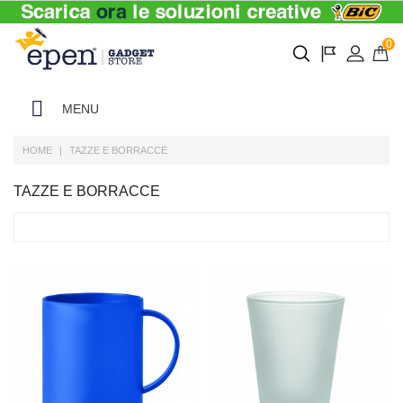
0
MENU
HOME
TAZZE E BORRACCE
TAZZE E BORRACCE