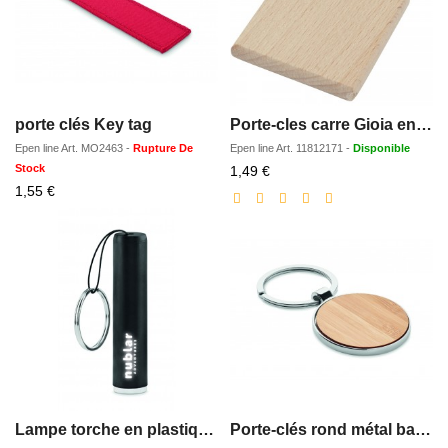
porte clés Key tag
Porte-cles carre Gioia en bois de hetre
Epen line
Art.
MO2463
-
Rupture De
Epen line
Art.
11812171
-
Disponible
Stock
Prix
1,49 €
Prix
réduit
1,55 €
réduit
Lampe torche en plastique.
Porte-clés rond métal bambou