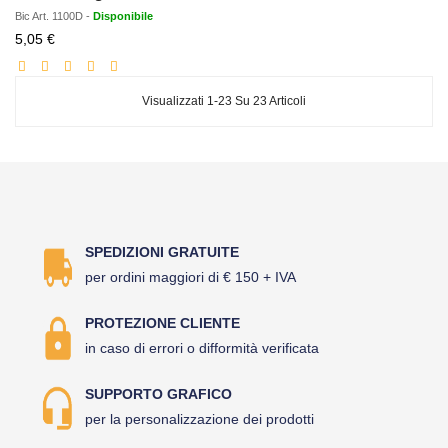
Bic
Art.
1100D
-
Disponibile
Prezzo
5,05 €
scontato
Visualizzati 1-23 Su 23 Articoli
SPEDIZIONI GRATUITE
per ordini maggiori di € 150 + IVA
PROTEZIONE CLIENTE
in caso di errori o difformità verificata
SUPPORTO GRAFICO
per la personalizzazione dei prodotti