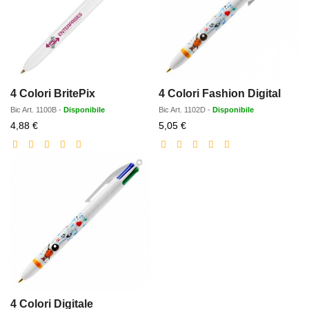
4 Colori BritePix
4 Colori Fashion Digital
Bic
Art.
1100B
-
Disponibile
Bic
Art.
1102D
-
Disponibile
Prezzo
Prezzo
4,88 €
5,05 €
scontato
scontato
4 Colori Digitale