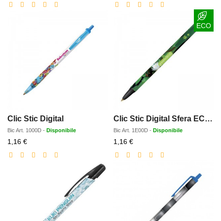
scontato
scontato
ECO
Clic Stic Digital
Clic Stic Digital Sfera ECOLOGICA
Bic
Art.
1000D
-
Disponibile
Bic
Art.
1E00D
-
Disponibile
Prezzo
Prezzo
1,16 €
1,16 €
scontato
scontato