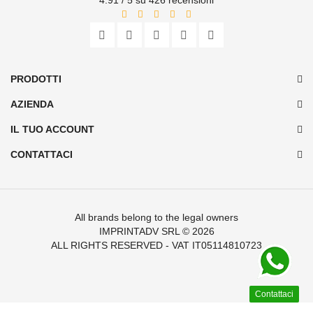
PRODOTTI
AZIENDA
IL TUO ACCOUNT
CONTATTACI
All brands belong to the legal owners
IMPRINTADV SRL
© 2026
ALL RIGHTS RESERVED - VAT IT05114810723
Contattaci