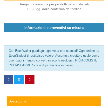
Tempi di consegna per prodotti personalizzati
15/20 gg. dalla conferma dell'ordine
Informazioni e preventivi su misura
Con EpenWallet guadagni ogni volta che acquisti! Ogni ordine su
EpenGadget ti restituisce valore. Accumula credito e usalo come
vuoi: paghi meno o converti in sconti esclusivi. PIÙ ACQUISTI,
PIÙ RISPARMI. Scopri di più dal link in basso
Descrizione