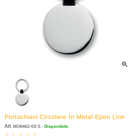

Portachiavi Circolare In Metal Epen Line
Art.
MO8462-03-S
-
Disponibile