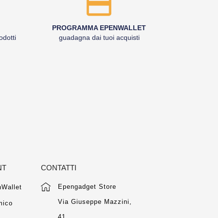
PROGRAMMA EPENWALLET
odotti
guadagna dai tuoi acquisti
NT
CONTATTI
Epengadget Store
Wallet
Via Giuseppe Mazzini,
mico
41