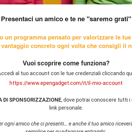
Presentaci un amico e te ne "saremo grati"
to un programma pensato per valorizzare le t
un vantaggio concreto ogni volta che consigli il n
Vuoi scoprire come funziona?
ccedi al tuo account con le tue credenziali cliccando qu
https://www.epengadget.com/it/il-mio-account
 DI SPONSORIZZAZIONE
, dove potrai conoscere tutti i 
link personale.
 ogni amico che ci presenti… e anche il tuo amico ricev
semplice per guadagnare entrambi.