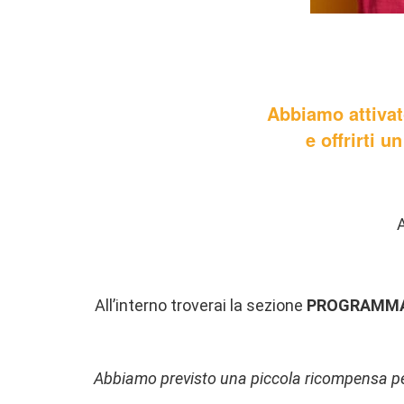
Abbiamo attiva
e offrirti 
A
All’interno troverai la sezione
PROGRAMMA
Abbiamo previsto una piccola ricompensa per