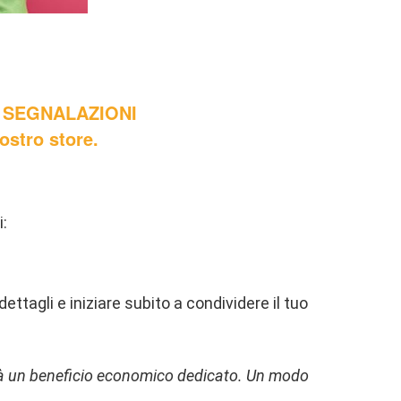
ue SEGNALAZIONI
ostro store.
i:
dettagli e iniziare subito a condividere il tuo
erà un beneficio economico dedicato. Un modo