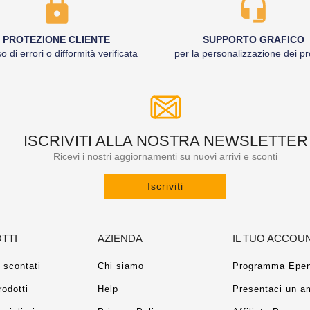
PROTEZIONE CLIENTE
SUPPORTO GRAFICO
o di errori o difformità verificata
per la personalizzazione dei pr
ISCRIVITI ALLA NOSTRA NEWSLETTER
Ricevi i nostri aggiornamenti su nuovi arrivi e sconti
Iscriviti
TTI
AZIENDA
IL TUO ACCOU
 scontati
Chi siamo
Programma Epen
rodotti
Help
Presentaci un a