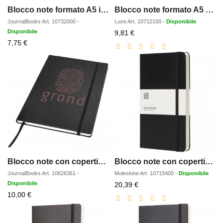
Blocco note formato A5 in TPU e sughero Evora
Blocco note formato A5 Bound
JournalBooks
Art.
10732000
-
Luxe
Art.
10712100
-
Disponibile
Disponibile
Prezzo
9,81 €
Prezzo
scontato
7,75 €
scontato
Blocco note con copertina rigida formato A4 Executive
Blocco note con copertina rigida - a righe Moleskine Classic PK
JournalBooks
Art.
10626361
-
Moleskine
Art.
10715400
-
Disponibile
Disponibile
Prezzo
20,39 €
Prezzo
scontato
10,00 €
scontato