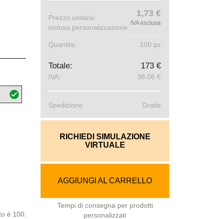
1,73 €
Prezzo unitario
IVA esclusa
inclusa personalizzazione
Quantita:
100 pz
Totale:
173 €
IVA:
38.06 €
Spedizione
Gratis
RICHIEDI SIMULAZIONE
VIRTUALE
AGGIUNGI AL CARRELLO
Tempi di consegna per prodotti
to è 100.
personalizzati