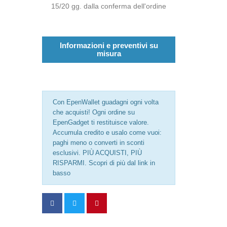
15/20 gg. dalla conferma dell'ordine
Informazioni e preventivi su
misura
Con EpenWallet guadagni ogni volta
che acquisti! Ogni ordine su
EpenGadget ti restituisce valore.
Accumula credito e usalo come vuoi:
paghi meno o converti in sconti
esclusivi. PIÙ ACQUISTI, PIÙ
RISPARMI. Scopri di più dal link in
basso