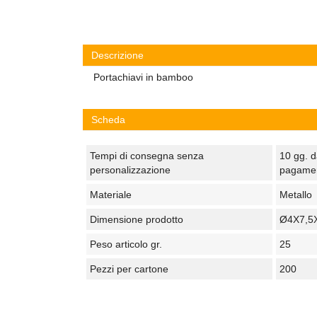
Descrizione
Portachiavi in bamboo
Scheda
Tempi di consegna senza
10 gg. d
personalizzazione
pagame
Materiale
Metallo
Dimensione prodotto
Ø4X7,5
Peso articolo gr.
25
Pezzi per cartone
200