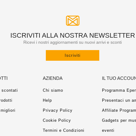
ISCRIVITI ALLA NOSTRA NEWSLETTER
Ricevi i nostri aggiornamenti su nuovi arrivi e sconti
Iscriviti
TTI
AZIENDA
IL TUO ACCOU
 scontati
Chi siamo
Programma Epen
rodotti
Help
Presentaci un a
migliori
Privacy Policy
Affiliate Progra
Cookie Policy
Gadgets per mus
Termini e Condizioni
eventi