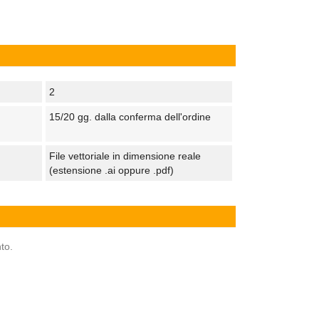
2
15/20 gg. dalla conferma dell'ordine
File vettoriale in dimensione reale
(estensione .ai oppure .pdf)
to.