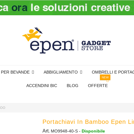
I PER BEVANDE
ABBIGLIAMENTO
OMBRELLI E PORTA
NEW
ACCENDINI BIC
BLOG
OFFERTE
BOO
Portachiavi In Bamboo Epen Li
Art.
MO9948-40-S
-
Disponibile