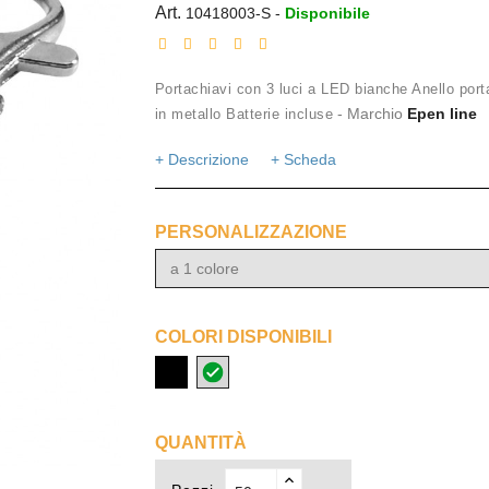
Art.
10418003-S
-
Disponibile
Portachiavi con 3 luci a LED bianche Anello port
- Marchio
Epen line
in metallo Batterie incluse
+ Descrizione
+ Scheda
PERSONALIZZAZIONE
a 1 colore
COLORI DISPONIBILI
nero
argento
QUANTITÀ