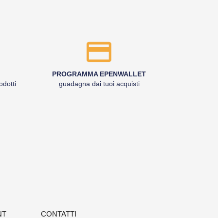
PROGRAMMA EPENWALLET
odotti
guadagna dai tuoi acquisti
NT
CONTATTI