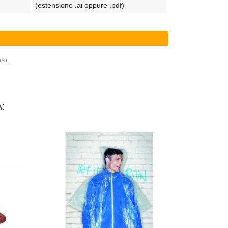
(estensione .ai oppure .pdf)
to.
: