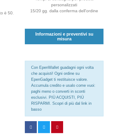
personalizzati
15/20 gg. dalla conferma dell'ordine
to è 50.
Informazioni e preventivi su
misura
Con EpenWallet guadagni ogni volta
che acquisti! Ogni ordine su
EpenGadget ti restituisce valore.
Accumula credito e usalo come vuoi:
paghi meno o converti in sconti
esclusivi. PIÙ ACQUISTI, PIÙ
RISPARMI. Scopri di più dal link in
basso