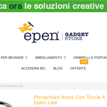
I PER BEVANDE
ABBIGLIAMENTO
OMBRELLI E PORTA
NEW
ACCENDINI BIC
BLOG
OFFERTE
CON TORCIA A LED
Portachiavi Astro Con Torcia A
Epen Line