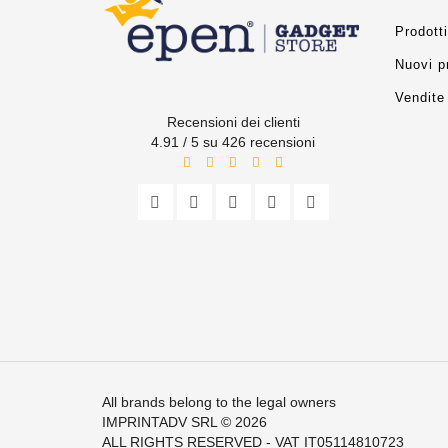
Prodotti
Nuovi p
Vendite 
Recensioni dei clienti
4.91 / 5 su 426 recensioni
All brands belong to the legal owners
IMPRINTADV SRL
© 2026
ALL RIGHTS RESERVED - VAT IT05114810723