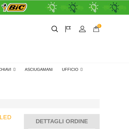
0
CHIAVI
ASCIUGAMANI
UFFICIO
 LED
DETTAGLI ORDINE