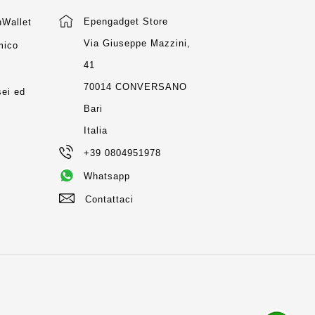
Epengadget Store
Wallet
Via Giuseppe Mazzini,
mico
41
m
70014 CONVERSANO
ei ed
Bari
Italia
+39 0804951978
Whatsapp
Contattaci