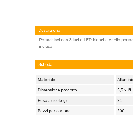
Descrizione
Portachiavi con 3 luci a LED bianche Anello portach
incluse
Scheda
Materiale
Allumini
Dimensione prodotto
5,5 x Ø 
Peso articolo gr.
21
Pezzi per cartone
200