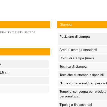
Stampa
iavi in metallo Batterie
Posizione di stampa
Area di stampa standard
Colori di stampa (max)
o.
Tecnica di stampa
1,5 cm
Tecniche di stampa disponibili
Nr. pezzi personalizzati per car
Tempi di consegna per prodotti
personalizzati
Tipologia file accettati