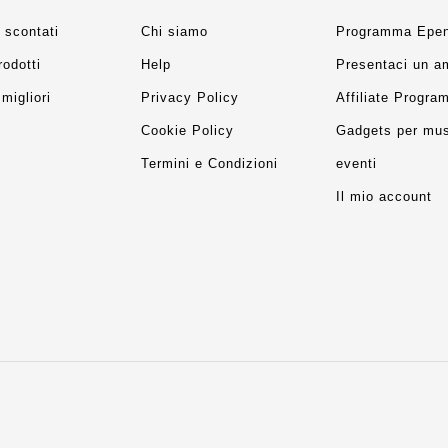
 scontati
Chi siamo
Programma Epen
rodotti
Help
Presentaci un a
migliori
Privacy Policy
Affiliate Progra
Cookie Policy
Gadgets per mus
Termini e Condizioni
eventi
Il mio account