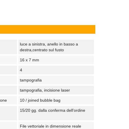
luce a sinistra, anello in basso a
destra,centrato sul fusto
16 x 7 mm
4
tampografia
tampografia, incisione laser
tone
10 / joined bubble bag
15/20 gg. dalla conferma dell'ordine
File vettoriale in dimensione reale