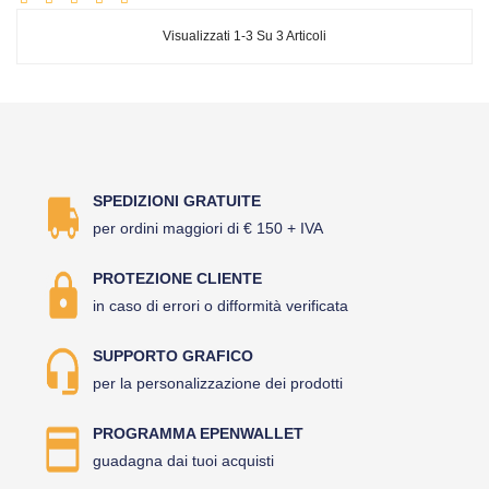
Visualizzati 1-3 Su 3 Articoli
SPEDIZIONI GRATUITE
per ordini maggiori di € 150 + IVA
PROTEZIONE CLIENTE
in caso di errori o difformità verificata
SUPPORTO GRAFICO
per la personalizzazione dei prodotti
PROGRAMMA EPENWALLET
guadagna dai tuoi acquisti