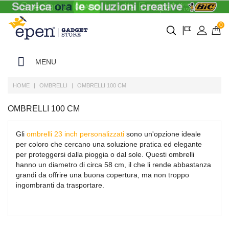
0
MENU
HOME
OMBRELLI
OMBRELLI 100 CM
OMBRELLI 100 CM
Gli
ombrelli 23 inch personalizzati
sono un'opzione ideale
per coloro che cercano una soluzione pratica ed elegante
per proteggersi dalla pioggia o dal sole. Questi ombrelli
hanno un diametro di circa 58 cm, il che li rende abbastanza
grandi da offrire una buona copertura, ma non troppo
ingombranti da trasportare.