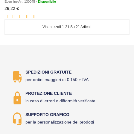
Epen line
Art.
130045
-
Disponibile
Prezzo
26,22 €
scontato
Visualizzati 1-21 Su 21 Articoli
SPEDIZIONI GRATUITE
per ordini maggiori di € 150 + IVA
PROTEZIONE CLIENTE
in caso di errori o difformità verificata
SUPPORTO GRAFICO
per la personalizzazione dei prodotti