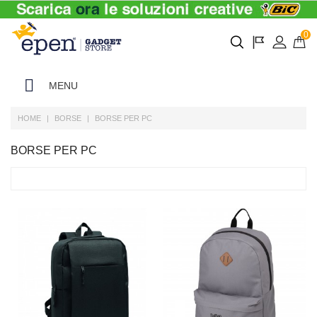
0
MENU
HOME
BORSE
BORSE PER PC
BORSE PER PC