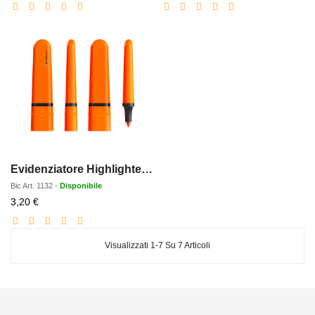
scontato
scontato
Evidenziatore Highlighter Flat
Bic
Art.
1132
-
Disponibile
Prezzo
3,20 €
scontato
Visualizzati 1-7 Su 7 Articoli