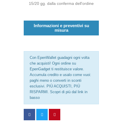
15/20 gg. dalla conferma dell'ordine
Informazioni e preventivi su
misura
Con EpenWallet guadagni ogni volta
che acquisti! Ogni ordine su
EpenGadget ti restituisce valore.
Accumula credito e usalo come vuoi:
paghi meno o converti in sconti
esclusivi. PIÙ ACQUISTI, PIÙ
RISPARMI. Scopri di più dal link in
basso