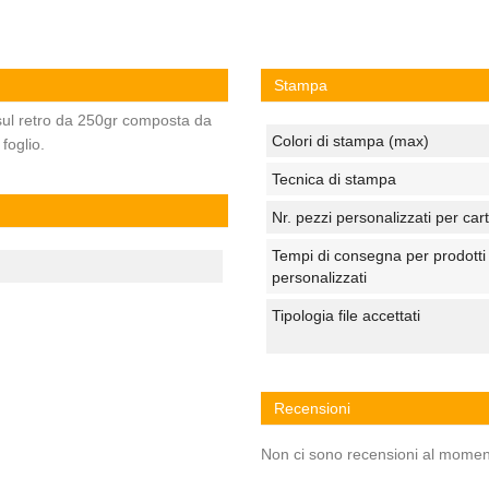
Stampa
ul retro da 250gr composta da
Colori di stampa (max)
 foglio.
Tecnica di stampa
Nr. pezzi personalizzati per car
Tempi di consegna per prodotti
personalizzati
Tipologia file accettati
Recensioni
Non ci sono recensioni al momen