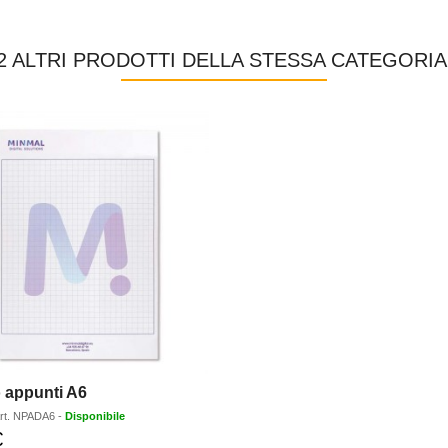
2 ALTRI PRODOTTI DELLA STESSA CATEGORIA
 appunti A6
rt.
NPADA6
-
Disponibile
€
Prezzo