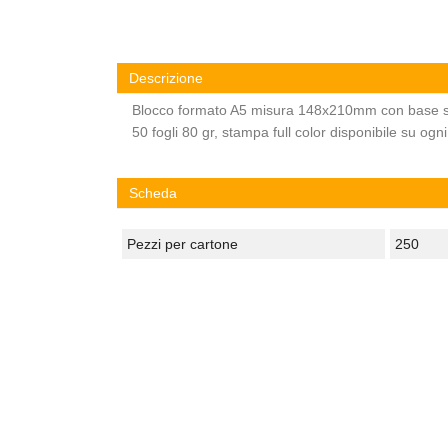
Descrizione
Blocco formato A5 misura 148x210mm con base s
50 fogli 80 gr, stampa full color disponibile su ogni
Scheda
Pezzi per cartone
250