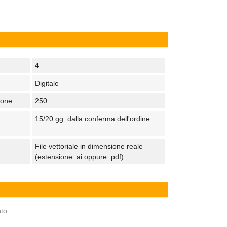
4
Digitale
tone
250
15/20 gg. dalla conferma dell'ordine
File vettoriale in dimensione reale
(estensione .ai oppure .pdf)
to.