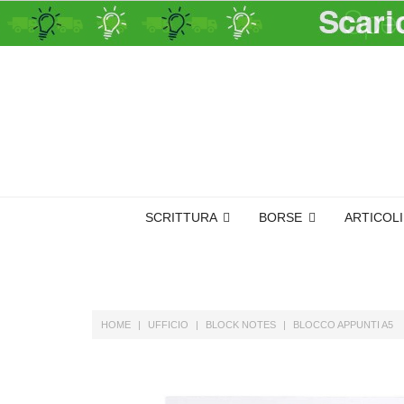
SCRITTURA
BORSE
ARTICOL
HOME
UFFICIO
BLOCK NOTES
BLOCCO APPUNTI A5