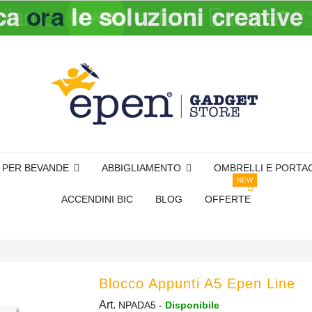
I PER BEVANDE
ABBIGLIAMENTO
OMBRELLI E PORTA
NEW
ACCENDINI BIC
BLOG
OFFERTE
Blocco Appunti A5 Epen Line
Art.
NPADA5
-
Disponibile