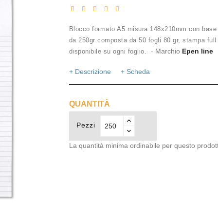
Blocco formato A5 misura 148x210mm con base s
da 250gr composta da 50 fogli 80 gr, stampa full
- Marchio
Epen line
disponibile su ogni foglio.
+ Descrizione
+ Scheda
QUANTITÀ
Pezzi
La quantità minima ordinabile per questo prodot