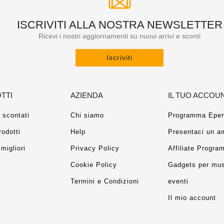
ISCRIVITI ALLA NOSTRA NEWSLETTER
Ricevi i nostri aggiornamenti su nuovi arrivi e sconti
Iscriviti
TTI
AZIENDA
IL TUO ACCOU
 scontati
Chi siamo
Programma Epen
rodotti
Help
Presentaci un a
migliori
Privacy Policy
Affiliate Progra
Cookie Policy
Gadgets per mus
Termini e Condizioni
eventi
Il mio account