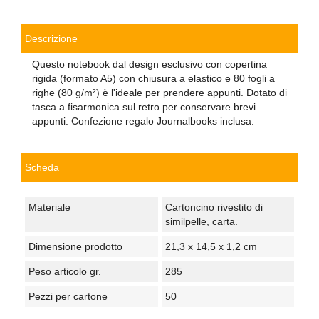
Descrizione
Questo notebook dal design esclusivo con copertina
rigida (formato A5) con chiusura a elastico e 80 fogli a
righe (80 g/m²) è l'ideale per prendere appunti. Dotato di
tasca a fisarmonica sul retro per conservare brevi
appunti. Confezione regalo Journalbooks inclusa.
Scheda
Materiale
Cartoncino rivestito di
similpelle, carta.
Dimensione prodotto
21,3 x 14,5 x 1,2 cm
Peso articolo gr.
285
Pezzi per cartone
50