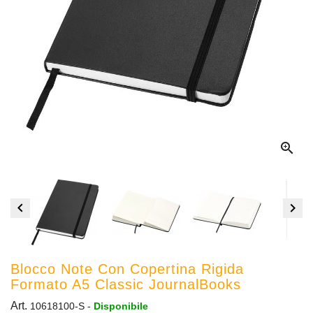



Blocco Note Con Copertina Rigida
Formato A5 Classic JournalBooks
Art.
10618100-S
-
Disponibile