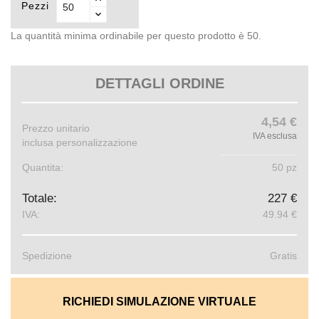
Pezzi
La quantità minima ordinabile per questo prodotto è 50.
DETTAGLI ORDINE
4,54 €
Prezzo unitario
IVA esclusa
inclusa personalizzazione
Quantita:
50 pz
Totale:
227 €
IVA:
49.94 €
Spedizione
Gratis
RICHIEDI SIMULAZIONE VIRTUALE