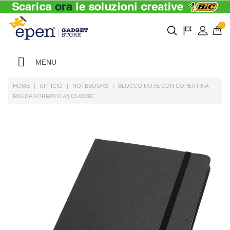
0
MENU
HOME
UFFICIO
NOTEBOOKS
BLOCCO NOTE CON COPERTINA
RIGIDA FORMATO A5 CLASSIC