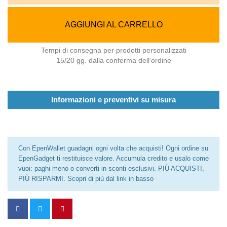
AGGIUNGI AL CARRELLO
Tempi di consegna per prodotti personalizzati
15/20 gg. dalla conferma dell'ordine
Informazioni e preventivi su misura
Con EpenWallet guadagni ogni volta che acquisti! Ogni ordine su
EpenGadget ti restituisce valore. Accumula credito e usalo come
vuoi: paghi meno o converti in sconti esclusivi. PIÙ ACQUISTI,
PIÙ RISPARMI. Scopri di più dal link in basso