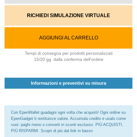
RICHIEDI SIMULAZIONE VIRTUALE
AGGIUNGI AL CARRELLO
Tempi di consegna per prodotti personalizzati
15/20 gg. dalla conferma dell'ordine
Informazioni e preventivi su misura
Con EpenWallet guadagni ogni volta che acquisti! Ogni ordine su
EpenGadget ti restituisce valore. Accumula credito e usalo come
vuoi: paghi meno o converti in sconti esclusivi. PIÙ ACQUISTI,
PIÙ RISPARMI. Scopri di più dal link in basso