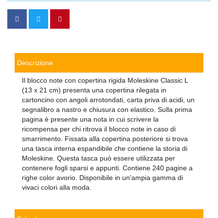
Descrizione
Il blocco note con copertina rigida Moleskine Classic L
(13 x 21 cm) presenta una copertina rilegata in
cartoncino con angoli arrotondati, carta priva di acidi, un
segnalibro a nastro e chiusura con elastico. Sulla prima
pagina è presente una nota in cui scrivere la
ricompensa per chi ritrova il blocco note in caso di
smarrimento. Fissata alla copertina posteriore si trova
una tasca interna espandibile che contiene la storia di
Moleskine. Questa tasca può essere utilizzata per
contenere fogli sparsi e appunti. Contiene 240 pagine a
righe color avorio. Disponibile in un'ampia gamma di
vivaci colori alla moda.