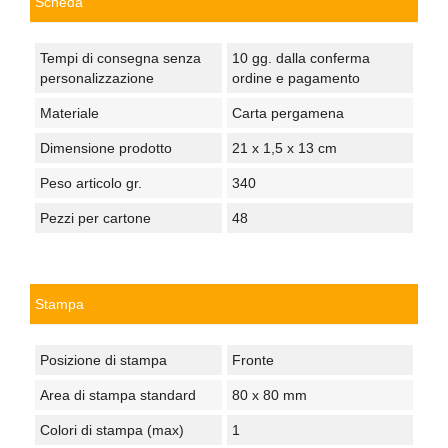
Scheda
Tempi di consegna senza
10 gg. dalla conferma
personalizzazione
ordine e pagamento
Materiale
Carta pergamena
Dimensione prodotto
21 x 1,5 x 13 cm
Peso articolo gr.
340
Pezzi per cartone
48
Stampa
Posizione di stampa
Fronte
Area di stampa standard
80 x 80 mm
Colori di stampa (max)
1