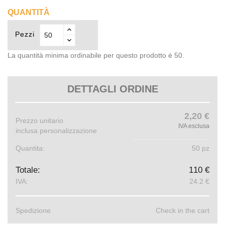
QUANTITÀ
Pezzi
La quantità minima ordinabile per questo prodotto è 50.
DETTAGLI ORDINE
2,20 €
Prezzo unitario
IVA esclusa
inclusa personalizzazione
Quantita:
50 pz
Totale:
110 €
IVA:
24.2 €
Spedizione
Check in the cart