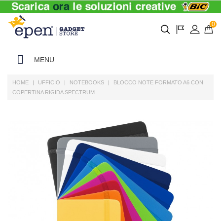
0
MENU
HOME
UFFICIO
NOTEBOOKS
BLOCCO NOTE FORMATO A6 CON
COPERTINA RIGIDA SPECTRUM