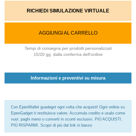
RICHIEDI SIMULAZIONE VIRTUALE
AGGIUNGI AL CARRELLO
Tempi di consegna per prodotti personalizzati
15/20 gg. dalla conferma dell'ordine
Informazioni e preventivi su misura
Con EpenWallet guadagni ogni volta che acquisti! Ogni ordine su
EpenGadget ti restituisce valore. Accumula credito e usalo come
vuoi: paghi meno o converti in sconti esclusivi. PIÙ ACQUISTI,
PIÙ RISPARMI. Scopri di più dal link in basso