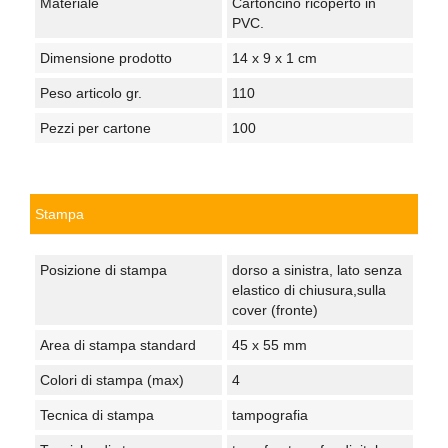
Materiale
Cartoncino ricoperto in
PVC.
Dimensione prodotto
14 x 9 x 1 cm
Peso articolo gr.
110
Pezzi per cartone
100
Stampa
Posizione di stampa
dorso a sinistra, lato senza
elastico di chiusura,sulla
cover (fronte)
Area di stampa standard
45 x 55 mm
Colori di stampa (max)
4
Tecnica di stampa
tampografia