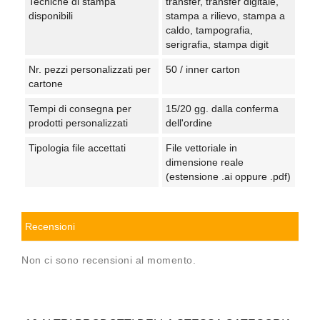
Tecniche di stampa
transfer, transfer digitale,
disponibili
stampa a rilievo, stampa a
caldo, tampografia,
serigrafia, stampa digit
Nr. pezzi personalizzati per
50 / inner carton
cartone
Tempi di consegna per
15/20 gg. dalla conferma
prodotti personalizzati
dell'ordine
Tipologia file accettati
File vettoriale in
dimensione reale
(estensione .ai oppure .pdf)
Recensioni
Non ci sono recensioni al momento.