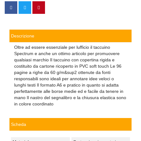
Descrizione
Oltre ad essere essenziale per lufficio il taccuino
Spectrum e anche un ottimo articolo per promuovere
qualsiasi marchio Il taccuino con copertina rigida e
costituito da cartone ricoperto in PVC soft touch Le 96
pagine a righe da 60 g/m&sup2 ottenute da fonti
responsabili sono ideali per annotare idee veloci o
lunghi testi Il formato A6 e pratico in quanto si adatta
perfettamente alle borse medie ed e facile da tenere in
mano Il nastro del segnalibro e la chiusura elastica sono
in colore coordinato
Scheda