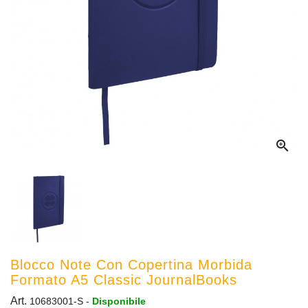

Blocco Note Con Copertina Morbida
Formato A5 Classic JournalBooks
Art.
10683001-S
-
Disponibile