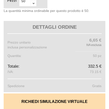
Pezzi
La quantità minima ordinabile per questo prodotto è 50.
DETTAGLI ORDINE
6,65 €
Prezzo unitario
IVA esclusa
inclusa personalizzazione
Quantita:
50 pz
Totale:
332.5 €
IVA:
73.15 €
Spedizione
Gratis
RICHIEDI SIMULAZIONE VIRTUALE