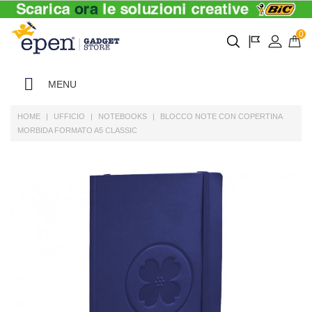
0
MENU
HOME
UFFICIO
NOTEBOOKS
BLOCCO NOTE CON COPERTINA
MORBIDA FORMATO A5 CLASSIC