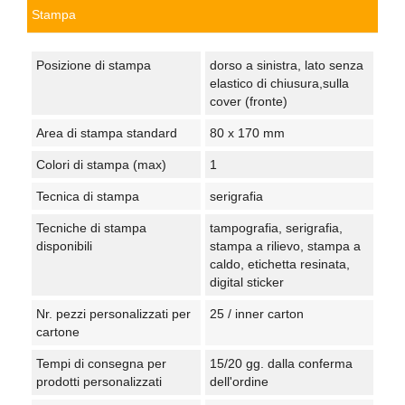
Stampa
Posizione di stampa
dorso a sinistra, lato senza
elastico di chiusura,sulla
cover (fronte)
Area di stampa standard
80 x 170 mm
Colori di stampa (max)
1
Tecnica di stampa
serigrafia
Tecniche di stampa
tampografia, serigrafia,
disponibili
stampa a rilievo, stampa a
caldo, etichetta resinata,
digital sticker
Nr. pezzi personalizzati per
25 / inner carton
cartone
Tempi di consegna per
15/20 gg. dalla conferma
prodotti personalizzati
dell'ordine