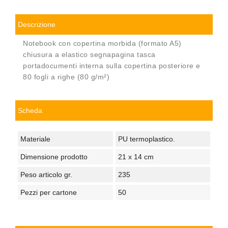
Descrizione
Notebook con copertina morbida (formato A5)
chiusura a elastico segnapagina tasca
portadocumenti interna sulla copertina posteriore e
80 fogli a righe (80 g/m²)
Scheda
Materiale
PU termoplastico.
Dimensione prodotto
21 x 14 cm
Peso articolo gr.
235
Pezzi per cartone
50