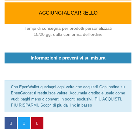
AGGIUNGI AL CARRELLO
Tempi di consegna per prodotti personalizzati
15/20 gg. dalla conferma dell'ordine
Informazioni e preventivi su misura
Con EpenWallet guadagni ogni volta che acquisti! Ogni ordine su
EpenGadget ti restituisce valore. Accumula credito e usalo come
vuoi: paghi meno o converti in sconti esclusivi. PIÙ ACQUISTI,
PIÙ RISPARMI. Scopri di più dal link in basso