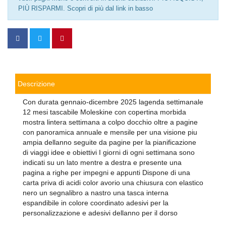
PIÙ RISPARMI. Scopri di più dal link in basso
Descrizione
Con durata gennaio-dicembre 2025 lagenda settimanale
12 mesi tascabile Moleskine con copertina morbida
mostra lintera settimana a colpo docchio oltre a pagine
con panoramica annuale e mensile per una visione piu
ampia dellanno seguite da pagine per la pianificazione
di viaggi idee e obiettivi I giorni di ogni settimana sono
indicati su un lato mentre a destra e presente una
pagina a righe per impegni e appunti Dispone di una
carta priva di acidi color avorio una chiusura con elastico
nero un segnalibro a nastro una tasca interna
espandibile in colore coordinato adesivi per la
personalizzazione e adesivi dellanno per il dorso