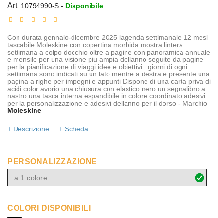
Art.
10794990-S
-
Disponibile
Con durata gennaio-dicembre 2025 lagenda settimanale 12 mesi
tascabile Moleskine con copertina morbida mostra lintera
settimana a colpo docchio oltre a pagine con panoramica annuale
e mensile per una visione piu ampia dellanno seguite da pagine
per la pianificazione di viaggi idee e obiettivi I giorni di ogni
settimana sono indicati su un lato mentre a destra e presente una
pagina a righe per impegni e appunti Dispone di una carta priva di
acidi color avorio una chiusura con elastico nero un segnalibro a
nastro una tasca interna espandibile in colore coordinato adesivi
per la personalizzazione e adesivi dellanno per il dorso - Marchio
Moleskine
+ Descrizione
+ Scheda
PERSONALIZZAZIONE
a 1 colore
COLORI DISPONIBILI