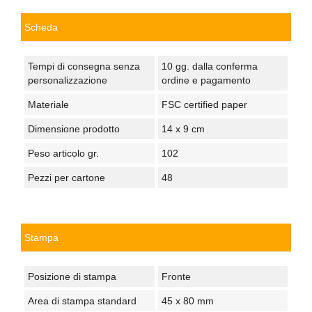
Scheda
Tempi di consegna senza
10 gg. dalla conferma
personalizzazione
ordine e pagamento
Materiale
FSC certified paper
Dimensione prodotto
14 x 9 cm
Peso articolo gr.
102
Pezzi per cartone
48
Stampa
Posizione di stampa
Fronte
Area di stampa standard
45 x 80 mm