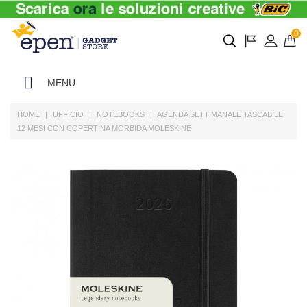
0
MENU
HOME
UFFICIO
NOTEBOOKS
AGENDA SETTIMANALE TASCABILE
12 MESI CON COPERTINA MORBIDA MOLESKINE