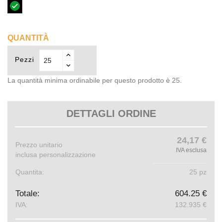
nero
QUANTITÀ
Pezzi
La quantità minima ordinabile per questo prodotto è 25.
DETTAGLI ORDINE
24,17 €
Prezzo unitario
IVA esclusa
inclusa personalizzazione
Quantita:
25 pz
Totale:
604.25 €
IVA:
132.935 €