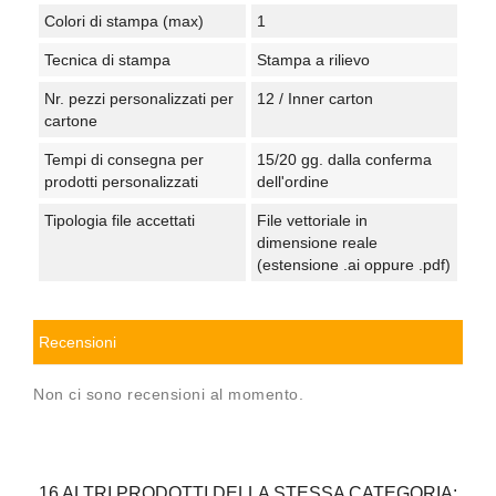
Colori di stampa (max)
1
Tecnica di stampa
Stampa a rilievo
Nr. pezzi personalizzati per
12 / Inner carton
cartone
Tempi di consegna per
15/20 gg. dalla conferma
prodotti personalizzati
dell'ordine
Tipologia file accettati
File vettoriale in
dimensione reale
(estensione .ai oppure .pdf)
Recensioni
Non ci sono recensioni al momento.
16 ALTRI PRODOTTI DELLA STESSA CATEGORIA: