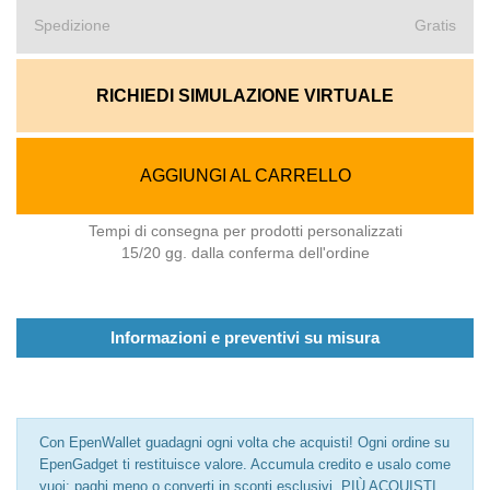
Spedizione
Gratis
RICHIEDI SIMULAZIONE VIRTUALE
AGGIUNGI AL CARRELLO
Tempi di consegna per prodotti personalizzati
15/20 gg. dalla conferma dell'ordine
Informazioni e preventivi su misura
Con EpenWallet guadagni ogni volta che acquisti! Ogni ordine su
EpenGadget ti restituisce valore. Accumula credito e usalo come
vuoi: paghi meno o converti in sconti esclusivi. PIÙ ACQUISTI,