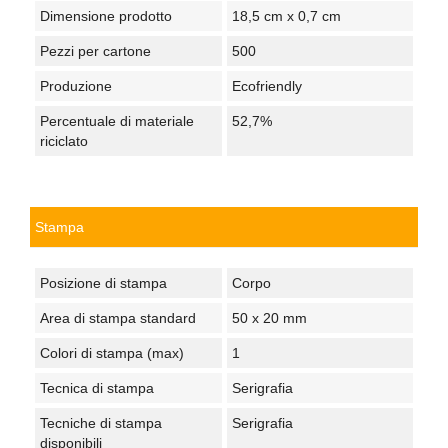
Dimensione prodotto
18,5 cm x 0,7 cm
Pezzi per cartone
500
Produzione
Ecofriendly
Percentuale di materiale
52,7%
riciclato
Stampa
Posizione di stampa
Corpo
Area di stampa standard
50 x 20 mm
Colori di stampa (max)
1
Tecnica di stampa
Serigrafia
Tecniche di stampa
Serigrafia
disponibili