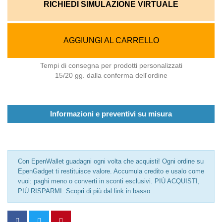
RICHIEDI SIMULAZIONE VIRTUALE
AGGIUNGI AL CARRELLO
Tempi di consegna per prodotti personalizzati
15/20 gg. dalla conferma dell'ordine
Informazioni e preventivi su misura
Con EpenWallet guadagni ogni volta che acquisti! Ogni ordine su
EpenGadget ti restituisce valore. Accumula credito e usalo come
vuoi: paghi meno o converti in sconti esclusivi. PIÙ ACQUISTI,
PIÙ RISPARMI. Scopri di più dal link in basso