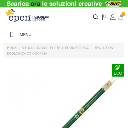
0
MENU
HOME
ARTICOLI DA SCRITTURA
PRODOTTI ECO
EVOLUTION
ECOLOGICA CON GOMMA
ECO