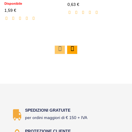
Disponibile
Prezzo
0,63 €
Prezzo
scontato
1,59 €
scontato
SPEDIZIONI GRATUITE
per ordini maggiori di € 150 + IVA
PROTEZIONE CLIENTE