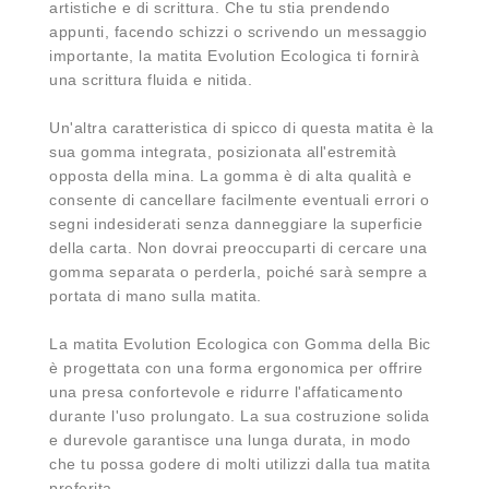
artistiche e di scrittura. Che tu stia prendendo
appunti, facendo schizzi o scrivendo un messaggio
importante, la matita Evolution Ecologica ti fornirà
una scrittura fluida e nitida.
Un'altra caratteristica di spicco di questa matita è la
sua gomma integrata, posizionata all'estremità
opposta della mina. La gomma è di alta qualità e
consente di cancellare facilmente eventuali errori o
segni indesiderati senza danneggiare la superficie
della carta. Non dovrai preoccuparti di cercare una
gomma separata o perderla, poiché sarà sempre a
portata di mano sulla matita.
La matita Evolution Ecologica con Gomma della Bic
è progettata con una forma ergonomica per offrire
una presa confortevole e ridurre l'affaticamento
durante l'uso prolungato. La sua costruzione solida
e durevole garantisce una lunga durata, in modo
che tu possa godere di molti utilizzi dalla tua matita
preferita.