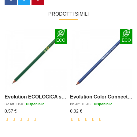
PRODOTTI SIMILI
ECO
ECO
Evolution ECOLOGICA senza gomma
Evolution Color Connection ECOLOGICA
Bic
Art.
1150
-
Disponibile
Bic
Art.
1151C
-
Disponibile
Prezzo
Prezzo
0,57 €
0,92 €
scontato
scontato