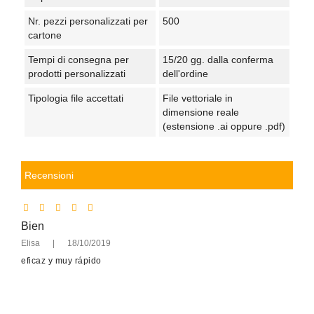
Nr. pezzi personalizzati per
500
cartone
Tempi di consegna per
15/20 gg. dalla conferma
prodotti personalizzati
dell'ordine
Tipologia file accettati
File vettoriale in
dimensione reale
(estensione .ai oppure .pdf)
Recensioni
Bien
Elisa
|
18/10/2019
eficaz y muy rápido