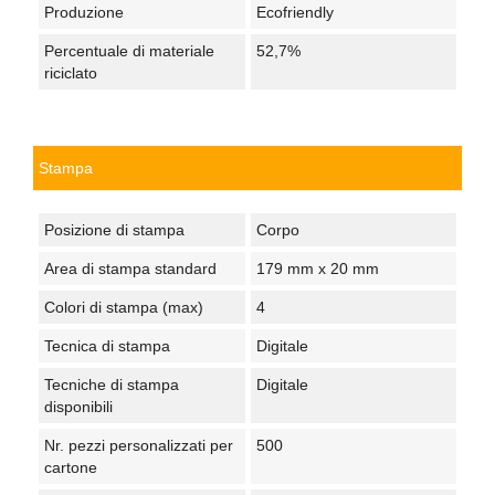
Produzione
Ecofriendly
Percentuale di materiale
52,7%
riciclato
Stampa
Posizione di stampa
Corpo
Area di stampa standard
179 mm x 20 mm
Colori di stampa (max)
4
Tecnica di stampa
Digitale
Tecniche di stampa
Digitale
disponibili
Nr. pezzi personalizzati per
500
cartone