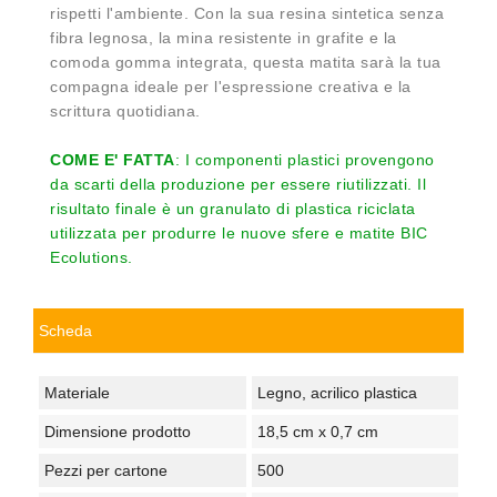
rispetti l'ambiente. Con la sua resina sintetica senza
fibra legnosa, la mina resistente in grafite e la
comoda gomma integrata, questa matita sarà la tua
compagna ideale per l'espressione creativa e la
scrittura quotidiana.
COME E' FATTA
: I componenti plastici provengono
da scarti della produzione per essere riutilizzati. Il
risultato finale è un granulato di plastica riciclata
utilizzata per produrre le nuove sfere e matite BIC
Ecolutions.
Scheda
Materiale
Legno, acrilico plastica
Dimensione prodotto
18,5 cm x 0,7 cm
Pezzi per cartone
500