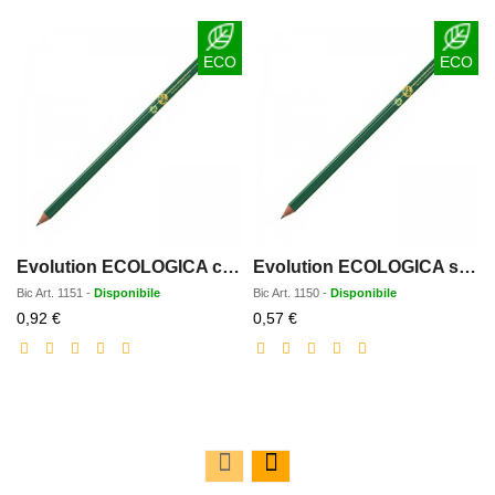
ECO
ECO
Evolution ECOLOGICA con gomma
Evolution ECOLOGICA senza gomma
Bic
Art.
1151
-
Disponibile
Bic
Art.
1150
-
Disponibile
Prezzo
Prezzo
0,92 €
0,57 €
scontato
scontato