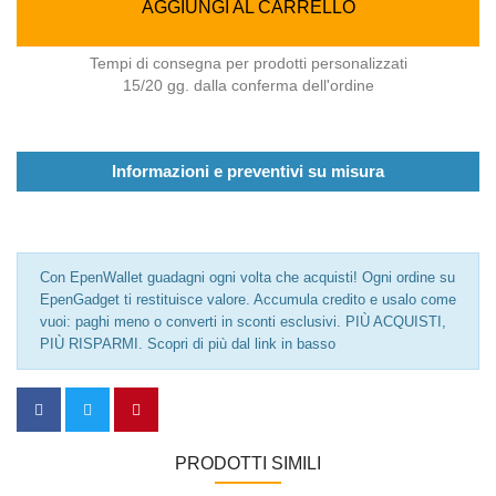
AGGIUNGI AL CARRELLO
Tempi di consegna per prodotti personalizzati
15/20 gg. dalla conferma dell'ordine
Informazioni e preventivi su misura
Con EpenWallet guadagni ogni volta che acquisti! Ogni ordine su
EpenGadget ti restituisce valore. Accumula credito e usalo come
vuoi: paghi meno o converti in sconti esclusivi. PIÙ ACQUISTI,
PIÙ RISPARMI. Scopri di più dal link in basso
PRODOTTI SIMILI