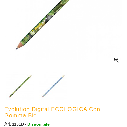

Evolution Digital ECOLOGICA Con
Gomma Bic
Art.
1151D
-
Disponibile