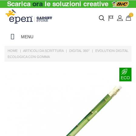
0
MENU
HOME
ARTICOLI DA SCRITTURA
DIGITAL 360°
EVOLUTION DIGITAL
ECOLOGICA CON GOMMA
ECO