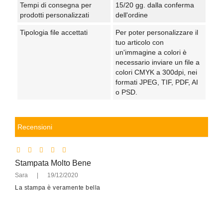
Tempi di consegna per
15/20 gg. dalla conferma
prodotti personalizzati
dell'ordine
Tipologia file accettati
Per poter personalizzare il
tuo articolo con
un'immagine a colori è
necessario inviare un file a
colori CMYK a 300dpi, nei
formati JPEG, TIF, PDF, AI
o PSD.
Recensioni
Stampata Molto Bene
Sara
|
19/12/2020
La stampa è veramente bella