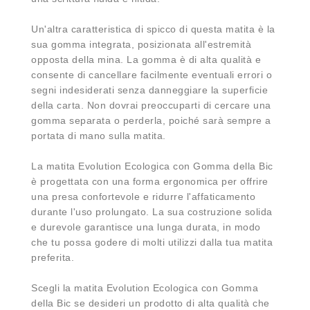
Un'altra caratteristica di spicco di questa matita è la
sua gomma integrata, posizionata all'estremità
opposta della mina. La gomma è di alta qualità e
consente di cancellare facilmente eventuali errori o
segni indesiderati senza danneggiare la superficie
della carta. Non dovrai preoccuparti di cercare una
gomma separata o perderla, poiché sarà sempre a
portata di mano sulla matita.
La matita Evolution Ecologica con Gomma della Bic
è progettata con una forma ergonomica per offrire
una presa confortevole e ridurre l'affaticamento
durante l'uso prolungato. La sua costruzione solida
e durevole garantisce una lunga durata, in modo
che tu possa godere di molti utilizzi dalla tua matita
preferita.
Scegli la matita Evolution Ecologica con Gomma
della Bic se desideri un prodotto di alta qualità che