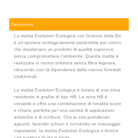
Descrizione
La matita Evolution Ecologica con Gomma della Bic
è un'opzione ecologicamente sostenibile per coloro
che desiderano un prodotto di qualità superiore
senza compromettere l'ambiente. Questa matita è
realizzata in resina sintetica senza fibra legnosa,
riducendo così la dipendenza dalle risorse forestali
tradizionali.
La matita Evolution Ecologica è dotata di una mina
resistente in grafite di tipo HB. La mina HB è
versatile e offre una combinazione di tonalità scure
e chiare, perfetta per una varietà di applicazioni
artistiche e di scrittura. Che tu stia prendendo
appunti, facendo schizzi o scrivendo un messaggio
importante, la matita Evolution Ecologica ti fornirà
una scrittura fluida e nitida.