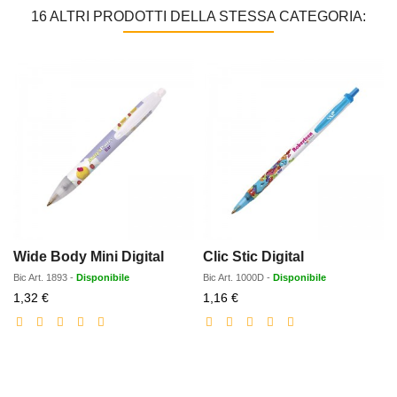
16 ALTRI PRODOTTI DELLA STESSA CATEGORIA:
Wide Body Mini Digital
Clic Stic Digital
Bic
Art.
1893
-
Disponibile
Bic
Art.
1000D
-
Disponibile
Prezzo
Prezzo
1,32 €
1,16 €
scontato
scontato