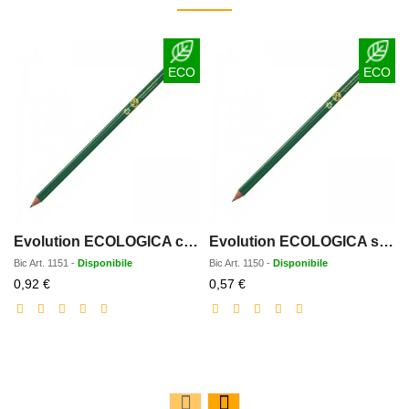
ECO
ECO
Evolution ECOLOGICA con gomma
Evolution ECOLOGICA senza gomma
Bic
Art.
1151
-
Disponibile
Bic
Art.
1150
-
Disponibile
Prezzo
Prezzo
0,92 €
0,57 €
scontato
scontato