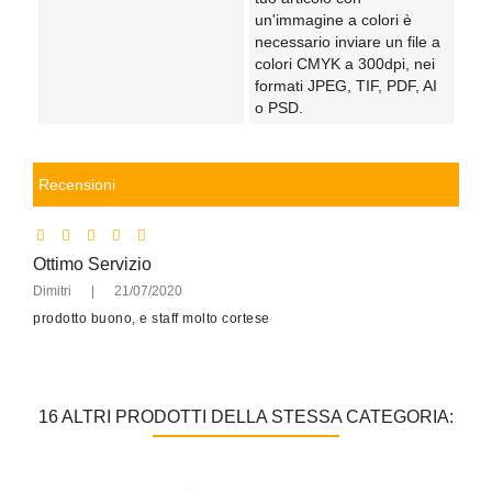
un'immagine a colori è
necessario inviare un file a
colori CMYK a 300dpi, nei
formati JPEG, TIF, PDF, AI
o PSD.
Recensioni
Ottimo Servizio
Dimitri
|
21/07/2020
prodotto buono, e staff molto cortese
16 ALTRI PRODOTTI DELLA STESSA CATEGORIA: