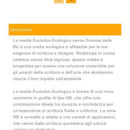
Descrizione
La matita Evolution Ecologica senza Gomma della
Bic è una scelta ecologica e affidabile per le tue
esigenze di scrittura e disegno. Realizzata in resina
sintetica senza fibra legnosa, questa matita è
progettata per essere una soluzione sostenibile per
gli amanti della scrittura e dell'arte che desiderano
ridurre il loro impatto sull'ambiente.
La matita Evolution Ecologica è dotata di una mina
resistente in grafite di tipo HB, che offre una
combinazione ideale tra durezza e morbidezza per
un'esperienza di scrittura fluida e uniforme. La mina
HB è versatile e adatta a una varietà di applicazioni,
che vanno dalla scrittura quotidiana agli schizzi
artistici più dettagliati.