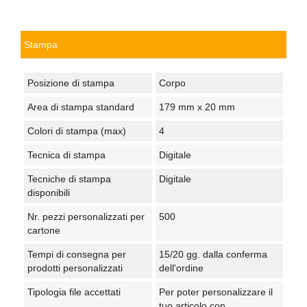
Stampa
Posizione di stampa
Corpo
Area di stampa standard
179 mm x 20 mm
Colori di stampa (max)
4
Tecnica di stampa
Digitale
Tecniche di stampa
Digitale
disponibili
Nr. pezzi personalizzati per
500
cartone
Tempi di consegna per
15/20 gg. dalla conferma
prodotti personalizzati
dell'ordine
Tipologia file accettati
Per poter personalizzare il
tuo articolo con