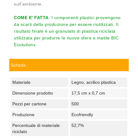
sull'ambiente.
COME E' FATTA
: I componenti plastici provengono
da scarti della produzione per essere riutilizzati. Il
risultato finale è un granulato di plastica riciclata
utilizzata per produrre le nuove sfere e matite BIC
Ecolutions.
Scheda
Materiale
Legno, acrilico plastica
Dimensione prodotto
17,5 cm x 0,7 cm
Pezzi per cartone
500
Produzione
Ecofriendly
Percentuale di materiale
52,7%
riciclato