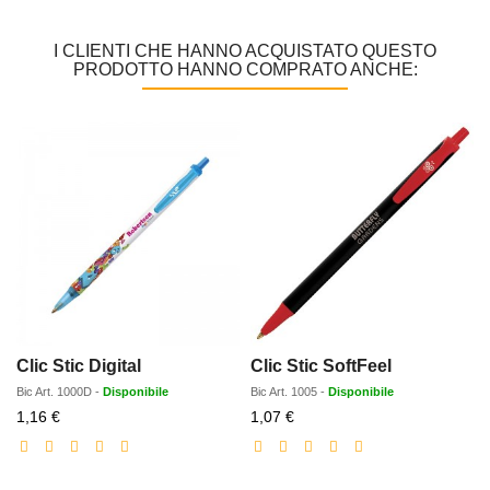
I CLIENTI CHE HANNO ACQUISTATO QUESTO
PRODOTTO HANNO COMPRATO ANCHE:
Clic Stic Digital
Clic Stic SoftFeel
Bic
Art.
1000D
-
Disponibile
Bic
Art.
1005
-
Disponibile
Prezzo
Prezzo
1,16 €
1,07 €
scontato
scontato