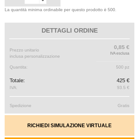
La quantità minima ordinabile per questo prodotto è 500.
DETTAGLI ORDINE
0,85 €
Prezzo unitario
IVA esclusa
inclusa personalizzazione
Quantita:
500 pz
Totale:
425 €
IVA:
93.5 €
Spedizione
Gratis
RICHIEDI SIMULAZIONE VIRTUALE