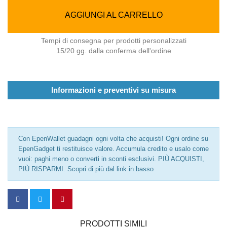
AGGIUNGI AL CARRELLO
Tempi di consegna per prodotti personalizzati
15/20 gg. dalla conferma dell'ordine
Informazioni e preventivi su misura
Con EpenWallet guadagni ogni volta che acquisti! Ogni ordine su
EpenGadget ti restituisce valore. Accumula credito e usalo come
vuoi: paghi meno o converti in sconti esclusivi. PIÙ ACQUISTI,
PIÙ RISPARMI. Scopri di più dal link in basso
PRODOTTI SIMILI