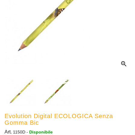

Evolution Digital ECOLOGICA Senza
Gomma Bic
Art.
1150D
-
Disponibile