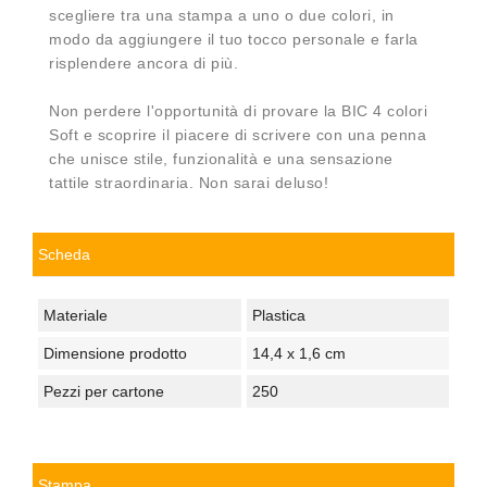
scegliere tra una stampa a uno o due colori, in
modo da aggiungere il tuo tocco personale e farla
risplendere ancora di più.
Non perdere l'opportunità di provare la BIC 4 colori
Soft e scoprire il piacere di scrivere con una penna
che unisce stile, funzionalità e una sensazione
tattile straordinaria. Non sarai deluso!
Scheda
Materiale
Plastica
Dimensione prodotto
14,4 x 1,6 cm
Pezzi per cartone
250
Stampa