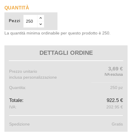
QUANTITÀ
Pezzi
La quantità minima ordinabile per questo prodotto è 250.
DETTAGLI ORDINE
3,69 €
Prezzo unitario
IVA esclusa
inclusa personalizzazione
Quantita:
250 pz
Totale:
922.5 €
IVA:
202.95 €
Spedizione
Gratis