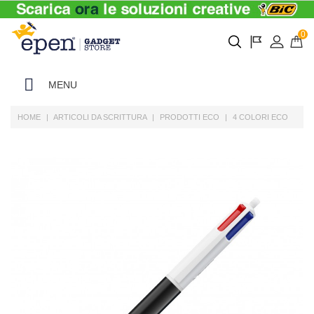
0
MENU
HOME
ARTICOLI DA SCRITTURA
PRODOTTI ECO
4 COLORI ECO