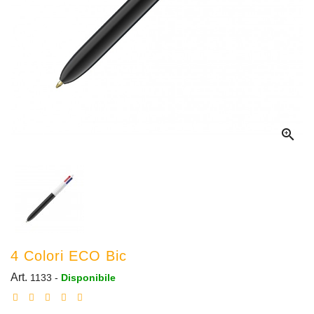

4 Colori ECO Bic
Art.
1133
-
Disponibile