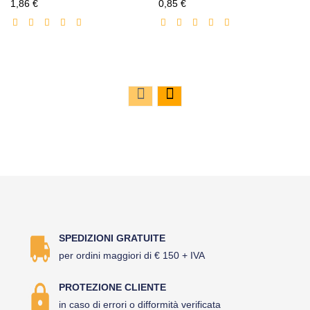
Prezzo
Prezzo
1,86 €
0,85 €
scontato
scontato
SPEDIZIONI GRATUITE
per ordini maggiori di € 150 + IVA
PROTEZIONE CLIENTE
in caso di errori o difformità verificata