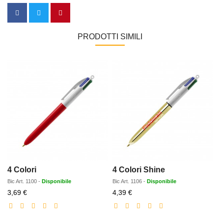
PRODOTTI SIMILI
4 Colori
4 Colori Shine
Bic
Art.
1100
-
Disponibile
Bic
Art.
1106
-
Disponibile
Prezzo
Prezzo
3,69 €
4,39 €
scontato
scontato