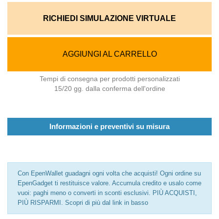
RICHIEDI SIMULAZIONE VIRTUALE
AGGIUNGI AL CARRELLO
Tempi di consegna per prodotti personalizzati
15/20 gg. dalla conferma dell'ordine
Informazioni e preventivi su misura
Con EpenWallet guadagni ogni volta che acquisti! Ogni ordine su
EpenGadget ti restituisce valore. Accumula credito e usalo come
vuoi: paghi meno o converti in sconti esclusivi. PIÙ ACQUISTI,
PIÙ RISPARMI. Scopri di più dal link in basso