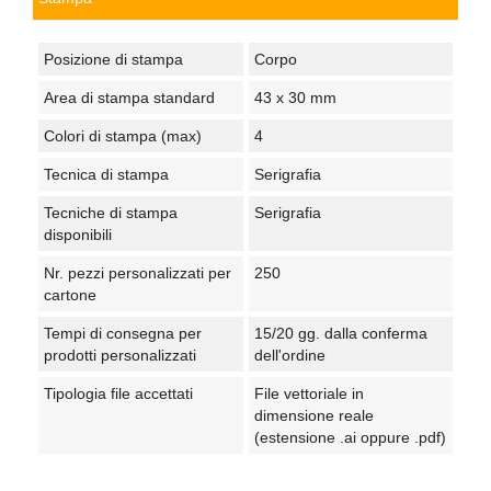
Posizione di stampa
Corpo
Area di stampa standard
43 x 30 mm
Colori di stampa (max)
4
Tecnica di stampa
Serigrafia
Tecniche di stampa
Serigrafia
disponibili
Nr. pezzi personalizzati per
250
cartone
Tempi di consegna per
15/20 gg. dalla conferma
prodotti personalizzati
dell'ordine
Tipologia file accettati
File vettoriale in
dimensione reale
(estensione .ai oppure .pdf)