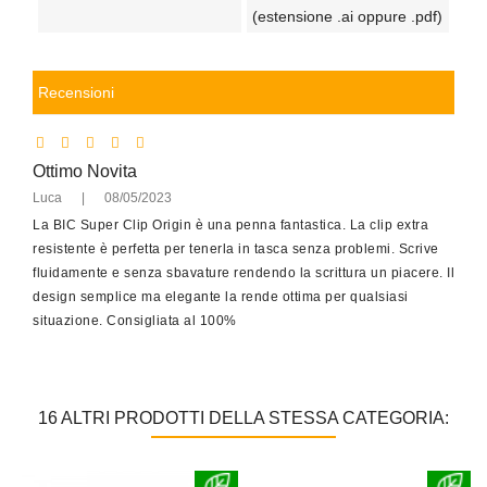
(estensione .ai oppure .pdf)
Recensioni
Ottimo Novita
Luca
|
08/05/2023
La BIC Super Clip Origin è una penna fantastica. La clip extra
resistente è perfetta per tenerla in tasca senza problemi. Scrive
fluidamente e senza sbavature rendendo la scrittura un piacere. Il
design semplice ma elegante la rende ottima per qualsiasi
situazione. Consigliata al 100%
16 ALTRI PRODOTTI DELLA STESSA CATEGORIA: