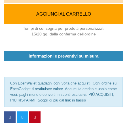
AGGIUNGI AL CARRELLO
Tempi di consegna per prodotti personalizzati
15/20 gg. dalla conferma dell'ordine
Informazioni e preventivi su misura
Con EpenWallet guadagni ogni volta che acquisti! Ogni ordine su
EpenGadget ti restituisce valore. Accumula credito e usalo come
vuoi: paghi meno o converti in sconti esclusivi. PIÙ ACQUISTI,
PIÙ RISPARMI. Scopri di più dal link in basso