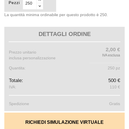
Pezzi
La quantità minima ordinabile per questo prodotto è 250.
DETTAGLI ORDINE
2,00 €
Prezzo unitario
IVA esclusa
inclusa personalizzazione
Quantita:
250 pz
Totale:
500 €
IVA:
110 €
Spedizione
Gratis
RICHIEDI SIMULAZIONE VIRTUALE