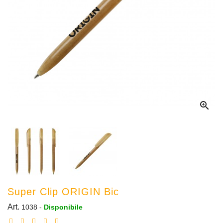

Super Clip ORIGIN Bic
Art.
1038
-
Disponibile