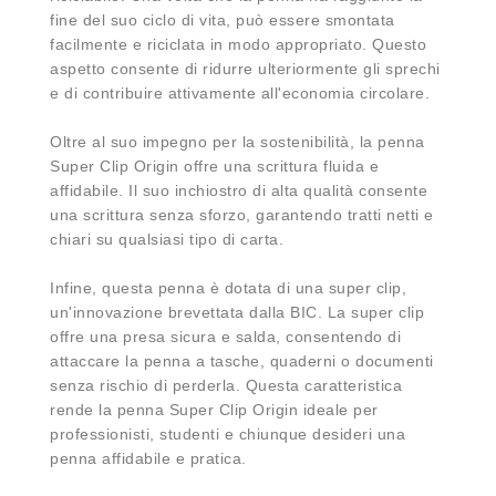
fine del suo ciclo di vita, può essere smontata
facilmente e riciclata in modo appropriato. Questo
aspetto consente di ridurre ulteriormente gli sprechi
e di contribuire attivamente all'economia circolare.
Oltre al suo impegno per la sostenibilità, la penna
Super Clip Origin offre una scrittura fluida e
affidabile. Il suo inchiostro di alta qualità consente
una scrittura senza sforzo, garantendo tratti netti e
chiari su qualsiasi tipo di carta.
Infine, questa penna è dotata di una super clip,
un'innovazione brevettata dalla BIC. La super clip
offre una presa sicura e salda, consentendo di
attaccare la penna a tasche, quaderni o documenti
senza rischio di perderla. Questa caratteristica
rende la penna Super Clip Origin ideale per
professionisti, studenti e chiunque desideri una
penna affidabile e pratica.