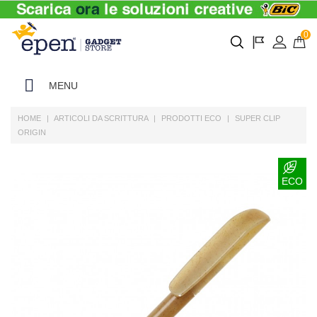
0
MENU
HOME
ARTICOLI DA SCRITTURA
PRODOTTI ECO
SUPER CLIP
ORIGIN
ECO