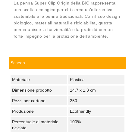
La penna Super Clip Origin della BIC rappresenta
una scelta ecologica per chi cerca un'alternativa
sostenibile alle penne tradizionali. Con il suo design
biologico, materiali naturali e riciclabilità, questa
penna unisce la funzionalità e la praticità con un
forte impegno per la protezione dell'ambiente.
Scheda
Materiale
Plastica
Dimensione prodotto
14,7 x 1,3 cm
Pezzi per cartone
250
Produzione
Ecofriendly
Percentuale di materiale
100%
riciclato