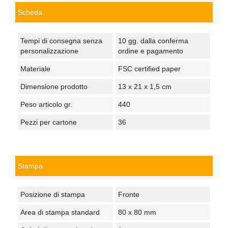
Scheda
Tempi di consegna senza
10 gg. dalla conferma
personalizzazione
ordine e pagamento
Materiale
FSC certified paper
Dimensione prodotto
13 x 21 x 1,5 cm
Peso articolo gr.
440
Pezzi per cartone
36
Stampa
Posizione di stampa
Fronte
Area di stampa standard
80 x 80 mm