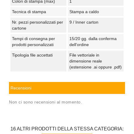
Colori di stampa (max)
1
Tecnica di stampa
Stampa a caldo
Nr. pezzi personalizzati per
9 / Inner carton
cartone
Tempi di consegna per
15/20 gg. dalla conferma
prodotti personalizzati
dell'ordine
Tipologia file accettati
File vettoriale in
dimensione reale
(estensione .ai oppure .pdf)
Recensioni
Non ci sono recensioni al momento.
16 ALTRI PRODOTTI DELLA STESSA CATEGORIA: