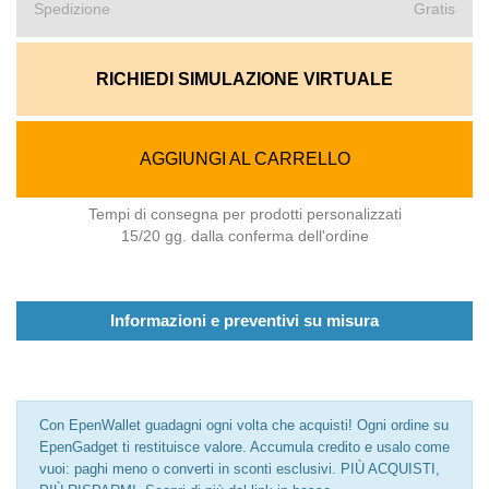
Spedizione
Gratis
RICHIEDI SIMULAZIONE VIRTUALE
AGGIUNGI AL CARRELLO
Tempi di consegna per prodotti personalizzati
15/20 gg. dalla conferma dell'ordine
Informazioni e preventivi su misura
Con EpenWallet guadagni ogni volta che acquisti! Ogni ordine su
EpenGadget ti restituisce valore. Accumula credito e usalo come
vuoi: paghi meno o converti in sconti esclusivi. PIÙ ACQUISTI,