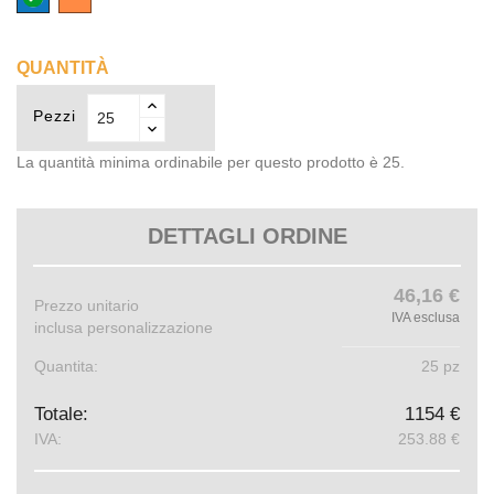
QUANTITÀ
Pezzi
La quantità minima ordinabile per questo prodotto è 25.
DETTAGLI ORDINE
46,16 €
Prezzo unitario
IVA esclusa
inclusa personalizzazione
Quantita:
25 pz
Totale:
1154 €
IVA:
253.88 €