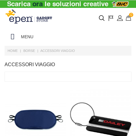
0
MENU
HOME
BORSE
ACCESSORI VIAGGIO
ACCESSORI VIAGGIO