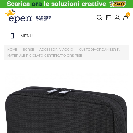
0
MENU
HOME
BORSE
ACCESSORI VIAGGIO
CUSTODIA ORGANIZER IN
MATERIALE RICICLATO CERTIFICATO GRS RISE