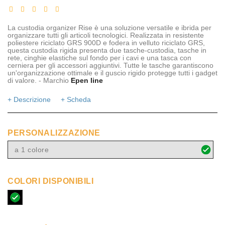
La custodia organizer Rise è una soluzione versatile e ibrida per
organizzare tutti gli articoli tecnologici. Realizzata in resistente
poliestere riciclato GRS 900D e fodera in velluto riciclato GRS,
questa custodia rigida presenta due tasche-custodia, tasche in
rete, cinghie elastiche sul fondo per i cavi e una tasca con
cerniera per gli accessori aggiuntivi. Tutte le tasche garantiscono
un'organizzazione ottimale e il guscio rigido protegge tutti i gadget
di valore. - Marchio
Epen line
+ Descrizione
+ Scheda
PERSONALIZZAZIONE
a 1 colore
COLORI DISPONIBILI
nero