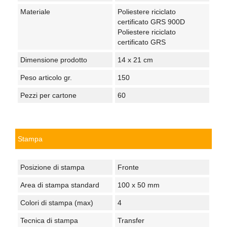
Materiale
Poliestere riciclato
certificato GRS 900D
Poliestere riciclato
certificato GRS
Dimensione prodotto
14 x 21 cm
Peso articolo gr.
150
Pezzi per cartone
60
Stampa
Posizione di stampa
Fronte
Area di stampa standard
100 x 50 mm
Colori di stampa (max)
4
Tecnica di stampa
Transfer