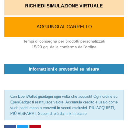
RICHIEDI SIMULAZIONE VIRTUALE
AGGIUNGI AL CARRELLO
Tempi di consegna per prodotti personalizzati
15/20 gg. dalla conferma dell'ordine
Informazioni e preventivi su misura
Con EpenWallet guadagni ogni volta che acquisti! Ogni ordine su
EpenGadget ti restituisce valore. Accumula credito e usalo come
vuoi: paghi meno o converti in sconti esclusivi. PIÙ ACQUISTI,
PIÙ RISPARMI. Scopri di più dal link in basso