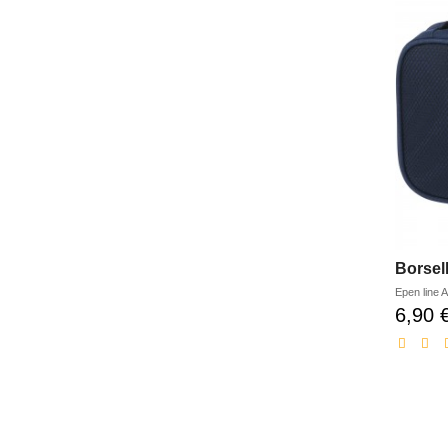
Epen line
A
6,90 