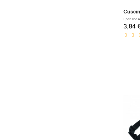
Cuscin
Epen line
A
3,84 