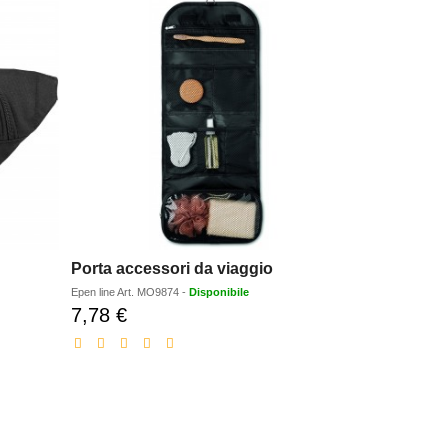
Porta accessori da viaggio
Epen line
Art.
MO9874
-
Disponibile
7,78 €
Prezzo
scontato