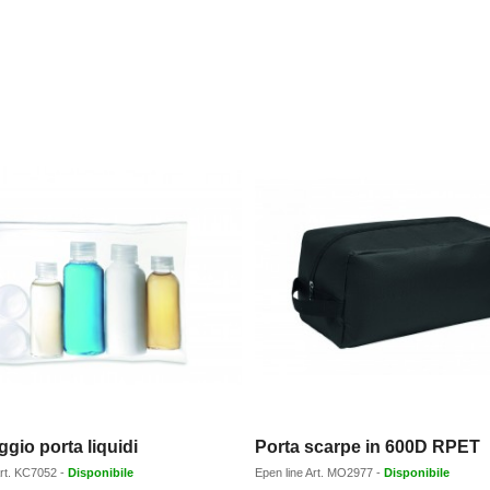
ggio porta liquidi
Porta scarpe in 600D RPET
rt.
KC7052
-
Disponibile
Epen line
Art.
MO2977
-
Disponibile