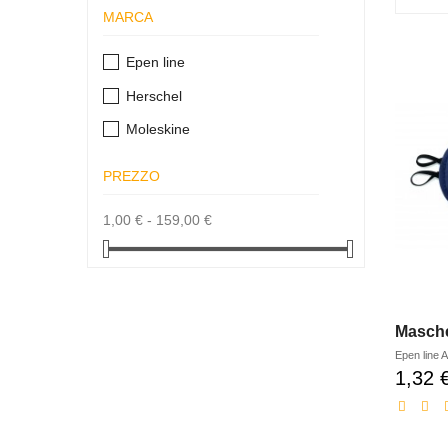
MARCA
Epen line
Herschel
Moleskine
PREZZO
1,00 € - 159,00 €
Masche
Epen line
A
1,32 