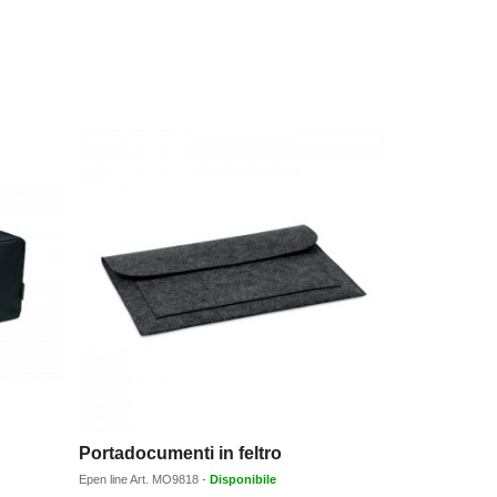
Portadocumenti in feltro
Epen line
Art.
MO9818
-
Disponibile