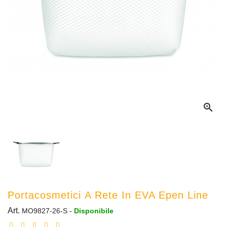

Portacosmetici A Rete In EVA Epen Line
Art.
MO9827-26-S
-
Disponibile