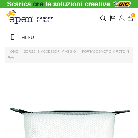
0
MENU
HOME
BORSE
ACCESSORI VIAGGIO
PORTACOSMETICI A RETE IN
EVA