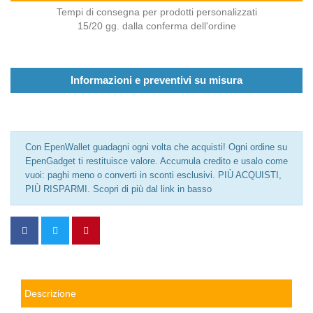
Tempi di consegna per prodotti personalizzati
15/20 gg. dalla conferma dell'ordine
Informazioni e preventivi su misura
Con EpenWallet guadagni ogni volta che acquisti! Ogni ordine su
EpenGadget ti restituisce valore. Accumula credito e usalo come
vuoi: paghi meno o converti in sconti esclusivi. PIÙ ACQUISTI,
PIÙ RISPARMI. Scopri di più dal link in basso
Descrizione