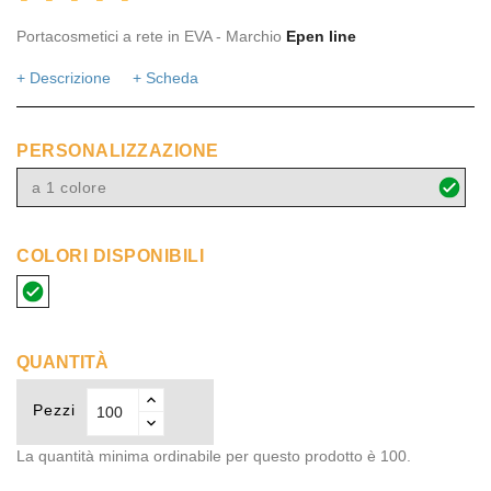
Portacosmetici a rete in EVA - Marchio
Epen line
+ Descrizione
+ Scheda
PERSONALIZZAZIONE
a 1 colore
COLORI DISPONIBILI
bianco
trasparente
QUANTITÀ
Pezzi
La quantità minima ordinabile per questo prodotto è 100.