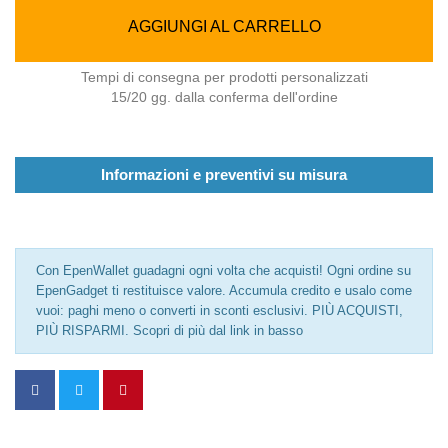
AGGIUNGI AL CARRELLO
Tempi di consegna per prodotti personalizzati
15/20 gg. dalla conferma dell'ordine
Informazioni e preventivi su misura
Con EpenWallet guadagni ogni volta che acquisti! Ogni ordine su
EpenGadget ti restituisce valore. Accumula credito e usalo come
vuoi: paghi meno o converti in sconti esclusivi. PIÙ ACQUISTI,
PIÙ RISPARMI. Scopri di più dal link in basso