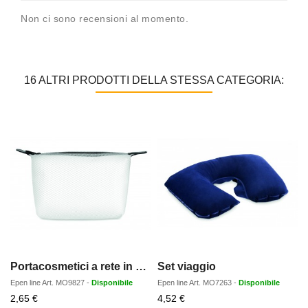
Non ci sono recensioni al momento.
16 ALTRI PRODOTTI DELLA STESSA CATEGORIA:
Portacosmetici a rete in EVA
Set viaggio
Epen line
Art.
MO9827
-
Disponibile
Epen line
Art.
MO7263
-
Disponibile
Prezzo
Prezzo
2,65 €
4,52 €