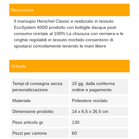
Descrizione
Il marsupio Herschel Classic e realizzato in tessuto
EcoSystem 600D prodotto con bottiglie dacqua post-
consumo riciclate al 100% La chiusura con cerniera e le
cinghie regolabili in tessuto morbido consentono di
spostarsi comodamente tenendo le mani libere
Scheda
Tempi di consegna senza
10 gg. dalla conferma
personalizzazione
ordine e pagamento
Materiale
Poliestere riciclato
Dimensione prodotto
14 x 6,5 x 26,5 cm
Peso articolo gr.
130
Pezzi per cartone
60