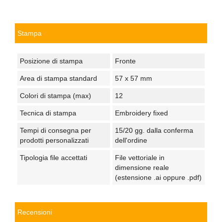
Stampa
Posizione di stampa
Fronte
Area di stampa standard
57 x 57 mm
Colori di stampa (max)
12
Tecnica di stampa
Embroidery fixed
Tempi di consegna per
15/20 gg. dalla conferma
prodotti personalizzati
dell'ordine
Tipologia file accettati
File vettoriale in
dimensione reale
(estensione .ai oppure .pdf)
Recensioni