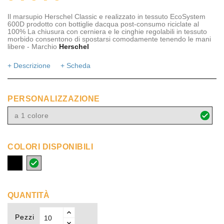
Il marsupio Herschel Classic e realizzato in tessuto EcoSystem
600D prodotto con bottiglie dacqua post-consumo riciclate al
100% La chiusura con cerniera e le cinghie regolabili in tessuto
morbido consentono di spostarsi comodamente tenendo le mani
libere - Marchio
Herschel
+ Descrizione
+ Scheda
PERSONALIZZAZIONE
a 1 colore
COLORI DISPONIBILI
nero
grigio
melange
QUANTITÀ
Pezzi