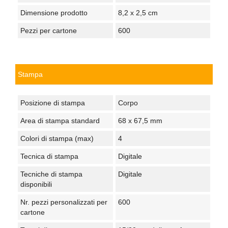
Dimensione prodotto
8,2 x 2,5 cm
Pezzi per cartone
600
Stampa
Posizione di stampa
Corpo
Area di stampa standard
68 x 67,5 mm
Colori di stampa (max)
4
Tecnica di stampa
Digitale
Tecniche di stampa
Digitale
disponibili
Nr. pezzi personalizzati per
600
cartone