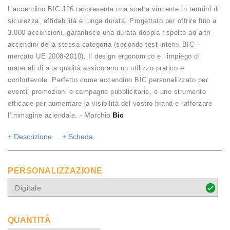
L’accendino BIC J26 rappresenta una scelta vincente in termini di
sicurezza, affidabilità e lunga durata. Progettato per offrire fino a
3.000 accensioni, garantisce una durata doppia rispetto ad altri
accendini della stessa categoria (secondo test interni BIC –
mercato UE 2008-2010). Il design ergonomico e l’impiego di
materiali di alta qualità assicurano un utilizzo pratico e
confortevole. Perfetto come accendino BIC personalizzato per
eventi, promozioni e campagne pubblicitarie, è uno strumento
efficace per aumentare la visibilità del vostro brand e rafforzare
- Marchio
Bic
l’immagine aziendale.
+ Descrizione
+ Scheda
PERSONALIZZAZIONE
Digitale
QUANTITÀ