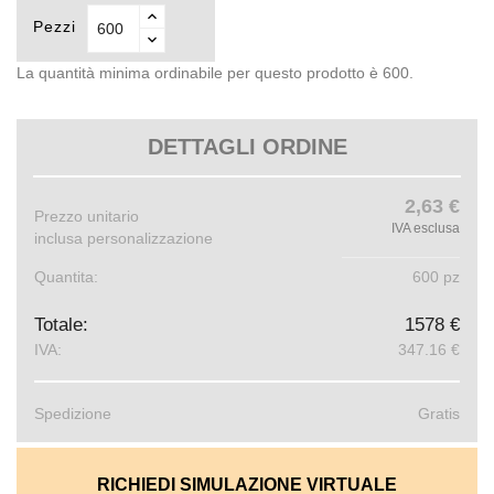
Pezzi
La quantità minima ordinabile per questo prodotto è 600.
DETTAGLI ORDINE
2,63 €
Prezzo unitario
IVA esclusa
inclusa personalizzazione
Quantita:
600 pz
Totale:
1578 €
IVA:
347.16 €
Spedizione
Gratis
RICHIEDI SIMULAZIONE VIRTUALE