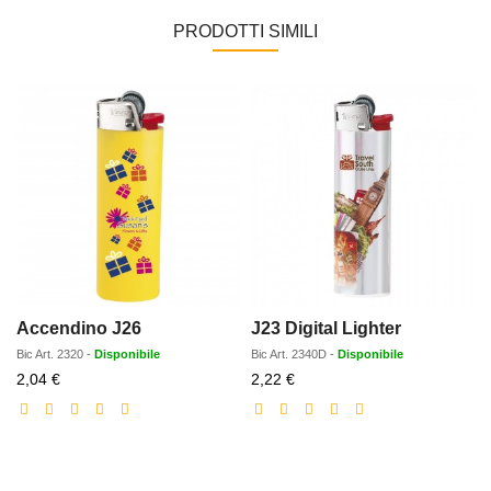
PRODOTTI SIMILI
Accendino J26
J23 Digital Lighter
Bic
Art.
2320
-
Disponibile
Bic
Art.
2340D
-
Disponibile
Prezzo
Prezzo
2,04 €
2,22 €
scontato
scontato