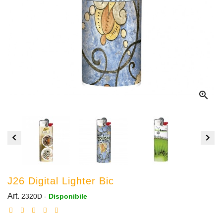



J26 Digital Lighter Bic
Art.
2320D
-
Disponibile