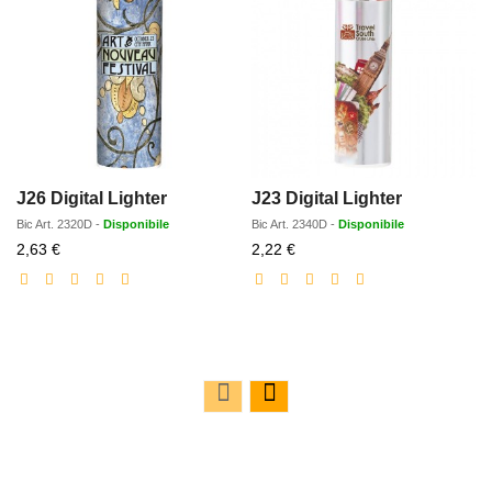
J26 Digital Lighter
J23 Digital Lighter
Bic
Art.
2320D
-
Disponibile
Bic
Art.
2340D
-
Disponibile
Prezzo
Prezzo
2,63 €
2,22 €
scontato
scontato