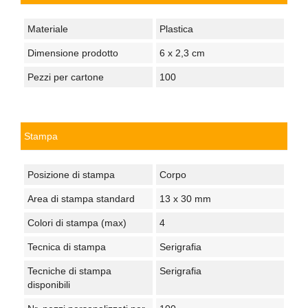
Materiale
Plastica
Dimensione prodotto
6 x 2,3 cm
Pezzi per cartone
100
Stampa
Posizione di stampa
Corpo
Area di stampa standard
13 x 30 mm
Colori di stampa (max)
4
Tecnica di stampa
Serigrafia
Tecniche di stampa
Serigrafia
disponibili