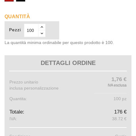
(03)
(02)
QUANTITÀ
Pezzi
La quantità minima ordinabile per questo prodotto è 100.
DETTAGLI ORDINE
1,76 €
Prezzo unitario
IVA esclusa
inclusa personalizzazione
Quantita:
100 pz
Totale:
176 €
IVA:
38.72 €