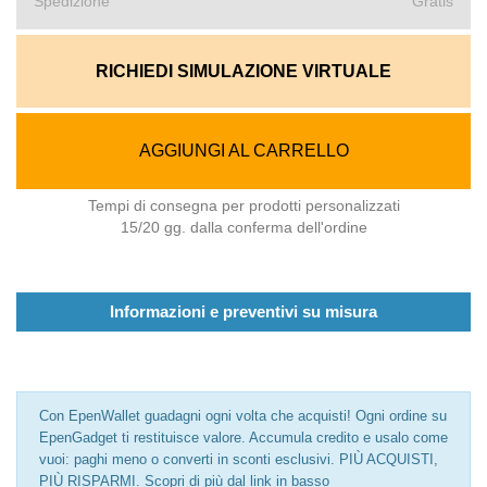
Spedizione
Gratis
RICHIEDI SIMULAZIONE VIRTUALE
AGGIUNGI AL CARRELLO
Tempi di consegna per prodotti personalizzati
15/20 gg. dalla conferma dell'ordine
Informazioni e preventivi su misura
Con EpenWallet guadagni ogni volta che acquisti! Ogni ordine su
EpenGadget ti restituisce valore. Accumula credito e usalo come
vuoi: paghi meno o converti in sconti esclusivi. PIÙ ACQUISTI,
PIÙ RISPARMI. Scopri di più dal link in basso