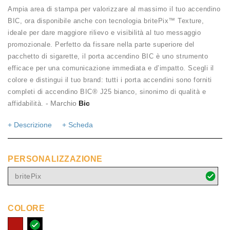
Ampia area di stampa per valorizzare al massimo il tuo accendino
BIC, ora disponibile anche con tecnologia britePix™ Texture,
ideale per dare maggiore rilievo e visibilità al tuo messaggio
promozionale. Perfetto da fissare nella parte superiore del
pacchetto di sigarette, il porta accendino BIC è uno strumento
efficace per una comunicazione immediata e d’impatto. Scegli il
colore e distingui il tuo brand: tutti i porta accendini sono forniti
completi di accendino BIC® J25 bianco, sinonimo di qualità e
- Marchio
Bic
affidabilità.
+ Descrizione
+ Scheda
PERSONALIZZAZIONE
britePix
COLORE
Rosso
Nero