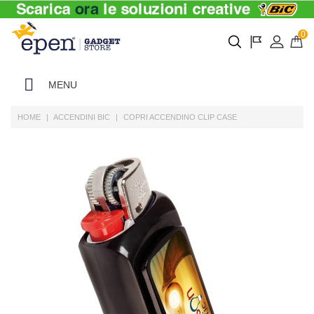
0
MENU
HOME
ACCENDINI BIC
COPRI ACCENDINO CLIP CASE