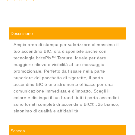
Descrizione
Ampia area di stampa per valorizzare al massimo il
tuo accendino BIC, ora disponibile anche con
tecnologia britePix™ Texture, ideale per dare
maggiore rilievo e visibilità al tuo messaggio
promozionale. Perfetto da fissare nella parte
superiore del pacchetto di sigarette, il porta
accendino BIC è uno strumento efficace per una
comunicazione immediata e d’impatto. Scegli il
colore e distingui il tuo brand: tutti i porta accendini
sono forniti completi di accendino BIC® J25 bianco,
sinonimo di qualità e affidabilità.
Scheda