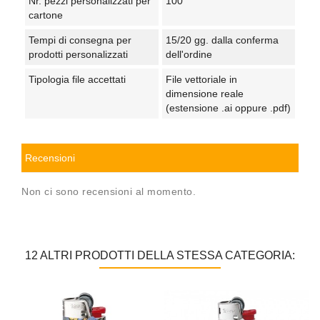
Nr. pezzi personalizzati per
100
cartone
Tempi di consegna per
15/20 gg. dalla conferma
prodotti personalizzati
dell'ordine
Tipologia file accettati
File vettoriale in
dimensione reale
(estensione .ai oppure .pdf)
Recensioni
Non ci sono recensioni al momento.
12 ALTRI PRODOTTI DELLA STESSA CATEGORIA: