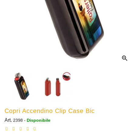

Copri Accendino Clip Case Bic
Art.
2398
-
Disponibile