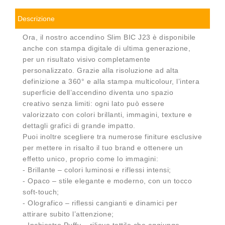
Descrizione
Ora, il nostro accendino Slim BIC J23 è disponibile
anche con stampa digitale di ultima generazione,
per un risultato visivo completamente
personalizzato. Grazie alla risoluzione ad alta
definizione a 360° e alla stampa multicolour, l’intera
superficie dell’accendino diventa uno spazio
creativo senza limiti: ogni lato può essere
valorizzato con colori brillanti, immagini, texture e
dettagli grafici di grande impatto.
Puoi inoltre scegliere tra numerose finiture esclusive
per mettere in risalto il tuo brand e ottenere un
effetto unico, proprio come lo immagini:
- Brillante – colori luminosi e riflessi intensi;
- Opaco – stile elegante e moderno, con un tocco
soft-touch;
- Olografico – riflessi cangianti e dinamici per
attirare subito l’attenzione;
- Inchiostro Puffy – rilievo tattile che aggiunge