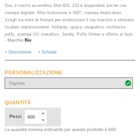
Ora, il nostro accendino Slim BIC J23 è disponibile anche con
stampa digitale. Alta risoluzione a 360º, stampa multicolour.
Scegli tra tutte le finiture per evidenziare il tuo marchio e ottenere
risultati impressionanti: brillante, opaco, olografico, inchiostro
puffy, stampa UV, metallico, Sandy, Puffy Glitter o effetto al buio.
- Marchio
Bic
+ Descrizione
+ Scheda
PERSONALIZZAZIONE
Digitale
QUANTITÀ
Pezzi
La quantità minima ordinabile per questo prodotto è 600.