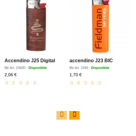
Accendino J25 Digital
accendino J23 BIC
Bic
Art.
2360D
-
Disponibile
Bic
Art.
2340
-
Disponibile
Prezzo
Prezzo
2,06 €
1,70 €
scontato
scontato