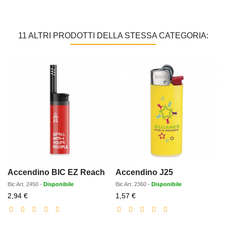
11 ALTRI PRODOTTI DELLA STESSA CATEGORIA:
Accendino BIC EZ Reach
Accendino J25
Bic
Art.
2450
-
Disponibile
Bic
Art.
2360
-
Disponibile
Prezzo
Prezzo
2,94 €
1,57 €
scontato
scontato