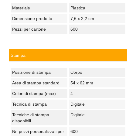
Materiale
Plastica
Dimensione prodotto
7,6 x 2,2 cm
Pezzi per cartone
600
Stampa
Posizione di stampa
Corpo
Area di stampa standard
54 x 62 mm
Colori di stampa (max)
4
Tecnica di stampa
Digitale
Tecniche di stampa
Digitale
disponibili
Nr. pezzi personalizzati per
600