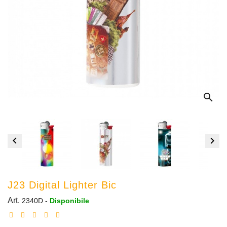



J23 Digital Lighter Bic
Art.
2340D
-
Disponibile