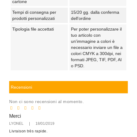
cartone
Tempi di consegna per
15/20 gg. dalla conferma
prodotti personalizzati
dell'ordine
Tipologia file accettati
Per poter personalizzare il
tuo articolo con
un'immagine a colori è
necessario inviare un file a
colori CMYK a 300dpi, nei
formati JPEG, TIF, PDF, AI
o PSD.
Recensioni
Non ci sono recensioni al momento.
Merci
LYONEL
|
18/01/2019
Livraison très rapide.