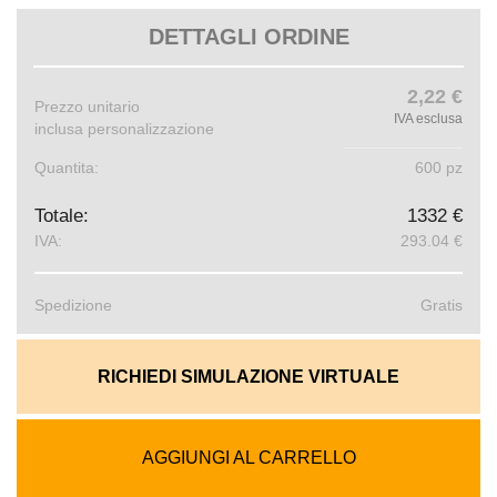
DETTAGLI ORDINE
2,22 €
Prezzo unitario
IVA esclusa
inclusa personalizzazione
Quantita:
600 pz
Totale:
1332 €
IVA:
293.04 €
Spedizione
Gratis
RICHIEDI SIMULAZIONE VIRTUALE
AGGIUNGI AL CARRELLO