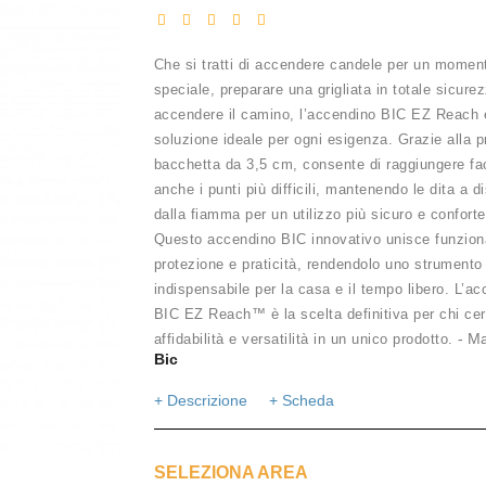
Che si tratti di accendere candele per un momen
speciale, preparare una grigliata in totale sicure
accendere il camino, l’accendino BIC EZ Reach 
soluzione ideale per ogni esigenza. Grazie alla p
bacchetta da 3,5 cm, consente di raggiungere fa
anche i punti più difficili, mantenendo le dita a d
dalla fiamma per un utilizzo più sicuro e conforte
Questo accendino BIC innovativo unisce funziona
protezione e praticità, rendendolo uno strumento
indispensabile per la casa e il tempo libero. L’a
BIC EZ Reach™ è la scelta definitiva per chi ce
- Ma
affidabilità e versatilità in un unico prodotto.
Bic
+ Descrizione
+ Scheda
SELEZIONA AREA