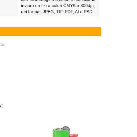
inviare un file a colori CMYK a 300dpi,
nei formati JPEG, TIF, PDF, AI o PSD.
to.
: