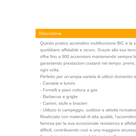
Descrizione
Questo pratico accendino multifunzione BIC è la so
quotidiano affidabile e sicuro. Grazie alla sua tec
offre fino a 900 accensioni mantenendo sempre la
garantendo prestazioni costanti nel tempo: premi, 
ogni volta.
Perfetto per un’ampia varietà di utilizzi domestici e
- Candele e lumini
- Fornelli e piani cottura a gas
- Barbecue e griglie
- Camini, stufe e bracieri
- Utilizzo in campeggio, outdoor e attività ricreativ
Realizzato con materiali di alta qualità, l’accendino
famosa per la sua eccezionale resistenza e affidab
difficili, contribuendo così a una maggiore sicure