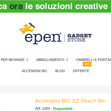
I PER BEVANDE
ABBIGLIAMENTO
OMBRELLI E PORTA
NEW
ACCENDINI BIC
BLOG
OFFERTE
Accendino BIC EZ Reach Bic
Art.
2450
-
Disponibile