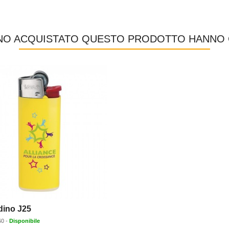
ANNO ACQUISTATO QUESTO PRODOTTO HANNO
ino J25
60
-
Disponibile