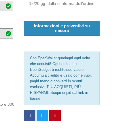
15/20 gg. dalla conferma dell'ordine
Informazioni e preventivi su
misura
Con EpenWallet guadagni ogni volta
che acquisti! Ogni ordine su
EpenGadget ti restituisce valore.
Accumula credito e usalo come vuoi:
paghi meno o converti in sconti
esclusivi. PIÙ ACQUISTI, PIÙ
RISPARMI. Scopri di più dal link in
basso
to è 300.