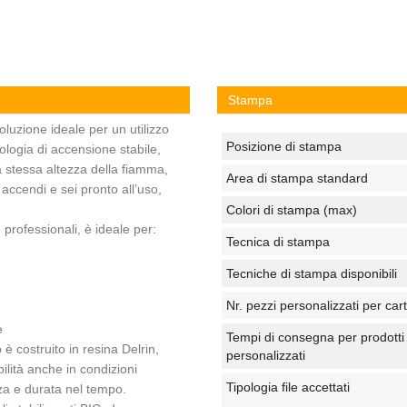
Stampa
luzione ideale per un utilizzo
Posizione di stampa
nologia di accensione stabile,
 stessa altezza della fiamma,
Area di stampa standard
accendi e sei pronto all’uso,
Colori di stampa (max)
 professionali, è ideale per:
Tecnica di stampa
Tecniche di stampa disponibili
Nr. pezzi personalizzati per car
e
Tempi di consegna per prodotti
 è costruito in resina Delrin,
personalizzati
ilità anche in condizioni
Tipologia file accettati
zza e durata nel tempo.