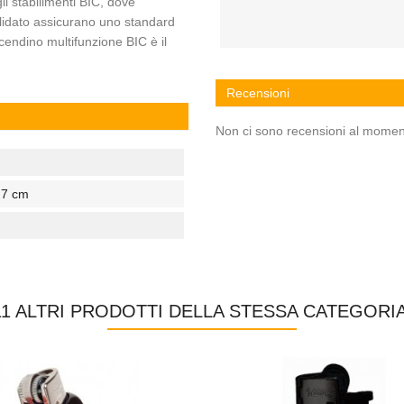
li stabilimenti BIC, dove
olidato assicurano uno standard
accendino multifunzione BIC è il
Recensioni
Non ci sono recensioni al momen
,7 cm
11 ALTRI PRODOTTI DELLA STESSA CATEGORIA