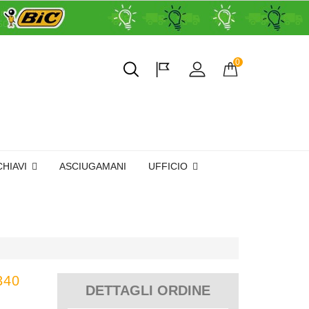
0
CHIAVI
ASCIUGAMANI
UFFICIO
340
DETTAGLI ORDINE