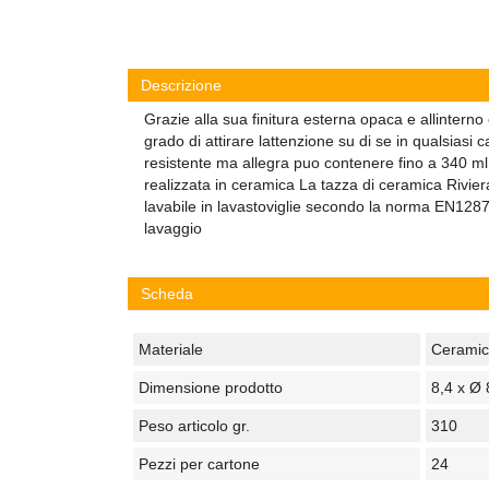
Descrizione
Grazie alla sua finitura esterna opaca e allinterno 
grado di attirare lattenzione su di se in qualsiasi c
resistente ma allegra puo contenere fino a 340 m
realizzata in ceramica La tazza di ceramica Rivi
lavabile in lavastoviglie secondo la norma EN1287
lavaggio
Scheda
Materiale
Ceramic
Dimensione prodotto
8,4 x Ø 
Peso articolo gr.
310
Pezzi per cartone
24