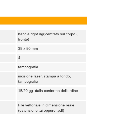
handle right dgr,centrato sul corpo (
fronte)
38 x 50 mm
4
tampografia
incisione laser, stampa a tondo,
tampografia
15/20 gg. dalla conferma dell'ordine
File vettoriale in dimensione reale
(estensione .ai oppure .pdf)