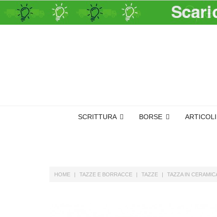
SCRITTURA
BORSE
ARTICOL
HOME
TAZZE E BORRACCE
TAZZE
TAZZA IN CERAMICA