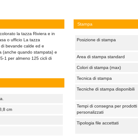
Stampa
colorato la tazza Riviera e in
asa o ufficio La tazza
Posizione di stampa
l di bevande calde ed e
era (anche quando stampata) e
Area di stampa standard
5-1 per almeno 125 cicli di
Colori di stampa (max)
Tecnica di stampa
Tecniche di stampa disponibili
a.
Tempi di consegna per prodotti
8,8 cm
personalizzati
Tipologia file accettati