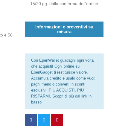
15/20 gg. dalla conferma dell'ordine
Informazioni e preventivi su
misura
to è 50.
Con EpenWallet guadagni ogni volta
che acquisti! Ogni ordine su
EpenGadget ti restituisce valore.
Accumula credito e usalo come vuoi:
paghi meno o converti in sconti
esclusivi. PIÙ ACQUISTI, PIÙ
RISPARMI. Scopri di più dal link in
basso