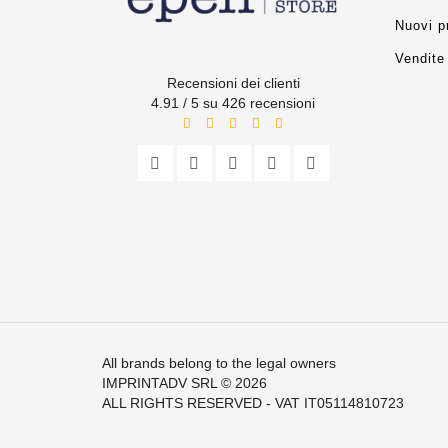
Nuovi p
Vendite 
Recensioni dei clienti
4.91 / 5 su 426 recensioni
All brands belong to the legal owners
IMPRINTADV SRL
© 2026
ALL RIGHTS RESERVED - VAT IT05114810723