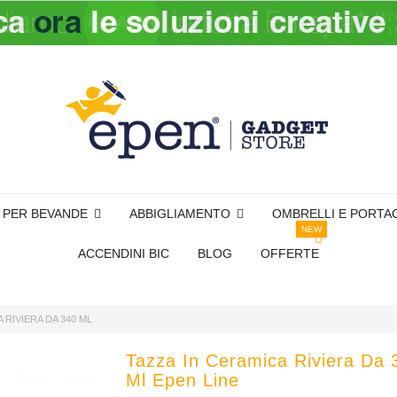
I PER BEVANDE
ABBIGLIAMENTO
OMBRELLI E PORTA
NEW
ACCENDINI BIC
BLOG
OFFERTE
 RIVIERA DA 340 ML
Tazza In Ceramica Riviera Da 
Ml Epen Line