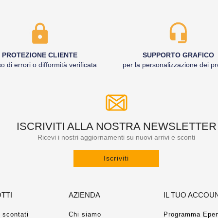
PROTEZIONE CLIENTE
SUPPORTO GRAFICO
o di errori o difformità verificata
per la personalizzazione dei pr
ISCRIVITI ALLA NOSTRA NEWSLETTER
Ricevi i nostri aggiornamenti su nuovi arrivi e sconti
Iscriviti
TTI
AZIENDA
IL TUO ACCOU
 scontati
Chi siamo
Programma Epen