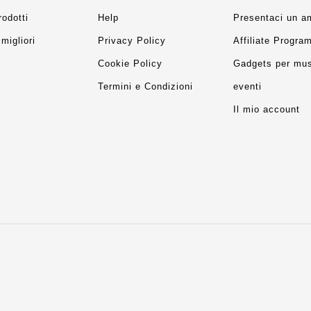
rodotti
Help
Presentaci un a
migliori
Privacy Policy
Affiliate Progra
Cookie Policy
Gadgets per mus
Termini e Condizioni
eventi
Il mio account