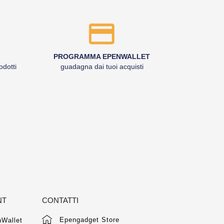
PROGRAMMA EPENWALLET
odotti
guadagna dai tuoi acquisti
NT
CONTATTI
Epengadget Store
Wallet