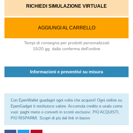
RICHIEDI SIMULAZIONE VIRTUALE
AGGIUNGI AL CARRELLO
Tempi di consegna per prodotti personalizzati
15/20 gg. dalla conferma dell'ordine
Informazioni e preventivi su misura
Con EpenWallet guadagni ogni volta che acquisti! Ogni ordine su
EpenGadget ti restituisce valore. Accumula credito e usalo come
vuoi: paghi meno o converti in sconti esclusivi. PIÙ ACQUISTI,
PIÙ RISPARMI. Scopri di più dal link in basso