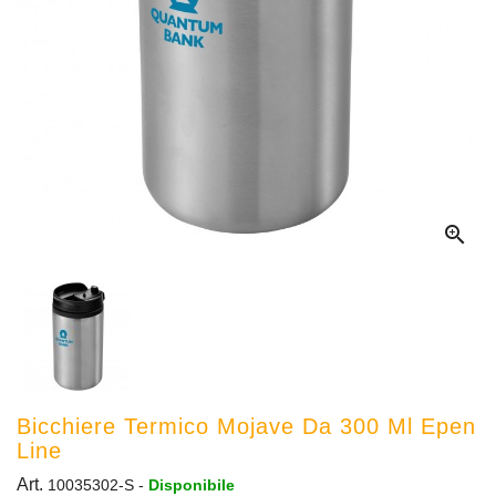

Bicchiere Termico Mojave Da 300 Ml Epen
Line
Art.
10035302-S
-
Disponibile