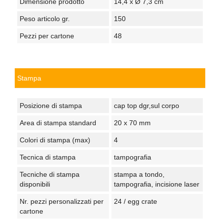
Dimensione prodotto
14,4 x Ø 7,3 cm
Peso articolo gr.
150
Pezzi per cartone
48
Stampa
Posizione di stampa
cap top dgr,sul corpo
Area di stampa standard
20 x 70 mm
Colori di stampa (max)
4
Tecnica di stampa
tampografia
Tecniche di stampa
stampa a tondo,
disponibili
tampografia, incisione laser
Nr. pezzi personalizzati per
24 / egg crate
cartone