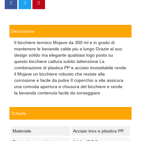
Descrizione
Il bicchiere termico Mojave da 300 ml e in grado di
mantenere le bevande calde piu a lungo Grazie al suo
design solido ma elegante qualsiasi logo posto su
questo bicchiere cattura subito lattenzione La
combinazione di plastica PP e acciaio inossidabile rende
il Mojave un bicchiere robusto che resiste alla
corrosione e facile da pulire Il coperchio a vite assicura
una comoda apertura e chiusura del bicchiere e rende
la bevanda contenuta facile da sorseggiare
Scheda
Materiale
Acciaio inox e plastica PP.