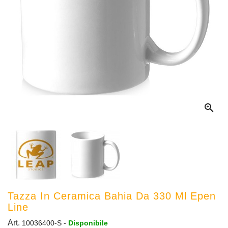

Tazza In Ceramica Bahia Da 330 Ml Epen
Line
Art.
10036400-S
-
Disponibile