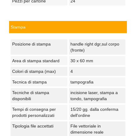
Pezzi per cartone
24
Stampa
Posizione di stampa
handle right dgr,sul corpo
(fronte)
Area di stampa standard
30 x 60 mm
Colori di stampa (max)
4
Tecnica di stampa
tampografia
Tecniche di stampa
incisione laser, stampa a
disponibili
tondo, tampografia
Tempi di consegna per
15/20 gg. dalla conferma
prodotti personalizzati
dell'ordine
Tipologia file accettati
File vettoriale in
dimensione reale