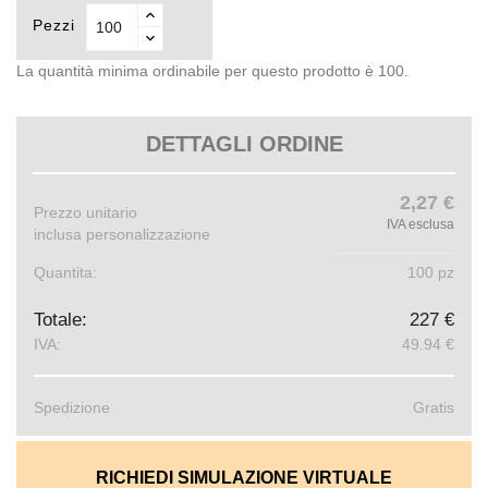
Pezzi
La quantità minima ordinabile per questo prodotto è 100.
DETTAGLI ORDINE
2,27 €
Prezzo unitario
IVA esclusa
inclusa personalizzazione
Quantita:
100 pz
Totale:
227 €
IVA:
49.94 €
Spedizione
Gratis
RICHIEDI SIMULAZIONE VIRTUALE