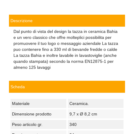
Descrizione
Dal punto di vista del design la tazza in ceramica Bahia
e un vero classico che offre molteplici possibilita per
promuovere il tuo logo o messaggio aziendale La tazza
puo contenere fino a 330 ml di bevande fredde o calde
La tazza Bahia e inoltre lavabile in lavastoviglie (anche
quando stampata) secondo la norma EN12875-1 per
almeno 125 lavaggi
Scheda
Materiale
Ceramica.
Dimensione prodotto
9,7 x Ø 8,2 cm
Peso articolo gr.
340