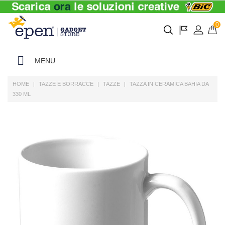
0
MENU
HOME
TAZZE E BORRACCE
TAZZE
TAZZA IN CERAMICA BAHIA DA
330 ML