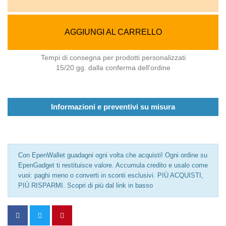
AGGIUNGI AL CARRELLO
Tempi di consegna per prodotti personalizzati
15/20 gg. dalla conferma dell'ordine
Informazioni e preventivi su misura
Con EpenWallet guadagni ogni volta che acquisti! Ogni ordine su
EpenGadget ti restituisce valore. Accumula credito e usalo come
vuoi: paghi meno o converti in sconti esclusivi. PIÙ ACQUISTI,
PIÙ RISPARMI. Scopri di più dal link in basso