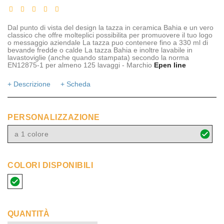
Dal punto di vista del design la tazza in ceramica Bahia e un vero
classico che offre molteplici possibilita per promuovere il tuo logo
o messaggio aziendale La tazza puo contenere fino a 330 ml di
bevande fredde o calde La tazza Bahia e inoltre lavabile in
lavastoviglie (anche quando stampata) secondo la norma
EN12875-1 per almeno 125 lavaggi - Marchio
Epen line
+ Descrizione
+ Scheda
PERSONALIZZAZIONE
a 1 colore
COLORI DISPONIBILI
bianco
QUANTITÀ