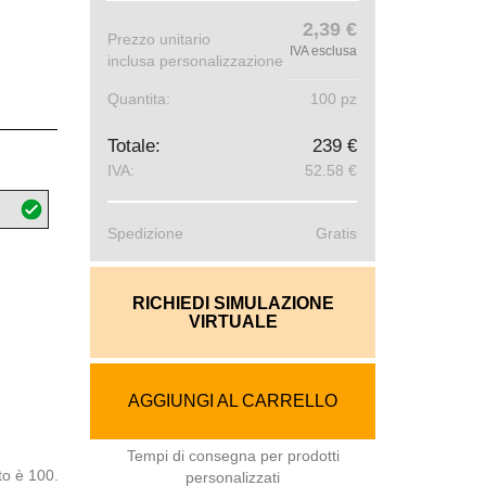
2,39 €
Prezzo unitario
IVA esclusa
inclusa personalizzazione
Quantita:
100 pz
Totale:
239 €
IVA:
52.58 €
Spedizione
Gratis
RICHIEDI SIMULAZIONE
VIRTUALE
AGGIUNGI AL CARRELLO
Tempi di consegna per prodotti
to è 100.
personalizzati