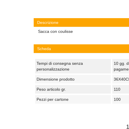
Descrizione
Sacca con coulisse
Scheda
Tempi di consegna senza
10 gg. d
personalizzazione
pagame
Dimensione prodotto
36X40
Peso articolo gr.
110
Pezzi per cartone
100