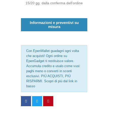
15/20 gg. dalla conferma dell'ordine
Informazioni e preventivi su
misura
Con EpenWallet guadagni ogni volta
che acquisti! Ogni ordine su
EpenGadget ti restituisce valore.
Accumula credito e usalo come vuoi:
paghi meno o converti in sconti
esclusivi. PIÙ ACQUISTI, PIÙ
RISPARMI. Scopri di più dal link in
basso