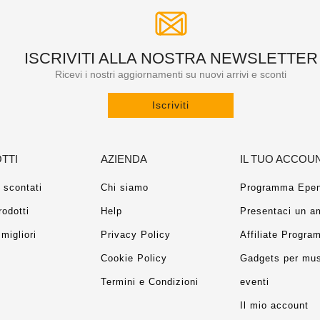
ISCRIVITI ALLA NOSTRA NEWSLETTER
Ricevi i nostri aggiornamenti su nuovi arrivi e sconti
Iscriviti
TTI
AZIENDA
IL TUO ACCOU
 scontati
Chi siamo
Programma Epen
rodotti
Help
Presentaci un a
migliori
Privacy Policy
Affiliate Progra
Cookie Policy
Gadgets per mus
Termini e Condizioni
eventi
Il mio account