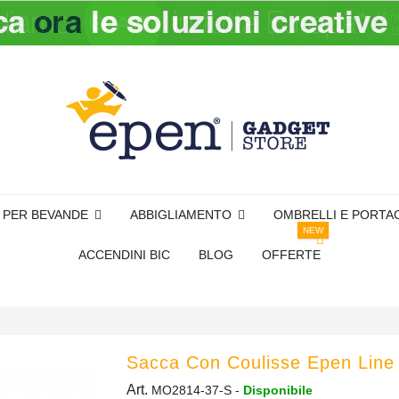
I PER BEVANDE
ABBIGLIAMENTO
OMBRELLI E PORTA
NEW
ACCENDINI BIC
BLOG
OFFERTE
Sacca Con Coulisse Epen Line
Art.
MO2814-37-S
-
Disponibile