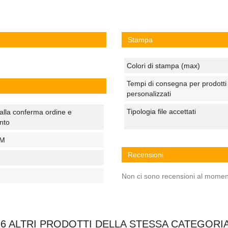
Stampa
Colori di stampa (max)
Tempi di consegna per prodotti
personalizzati
Tipologia file accettati
alla conferma ordine e
nto
CM
Recensioni
Non ci sono recensioni al momen
16 ALTRI PRODOTTI DELLA STESSA CATEGORIA