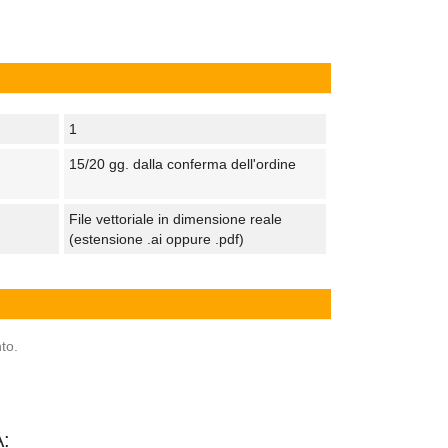
1
15/20 gg. dalla conferma dell'ordine
File vettoriale in dimensione reale
(estensione .ai oppure .pdf)
to.
: