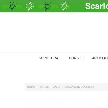
SCRITTURA
BORSE
ARTICOL
HOME
BORSE
ZAINI
SACCA CON COULISSE