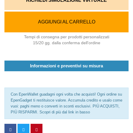
RICHIEDI SIMULAZIONE VIRTUALE
AGGIUNGI AL CARRELLO
Tempi di consegna per prodotti personalizzati
15/20 gg. dalla conferma dell'ordine
Informazioni e preventivi su misura
Con EpenWallet guadagni ogni volta che acquisti! Ogni ordine su
EpenGadget ti restituisce valore. Accumula credito e usalo come
vuoi: paghi meno o converti in sconti esclusivi. PIÙ ACQUISTI,
PIÙ RISPARMI. Scopri di più dal link in basso