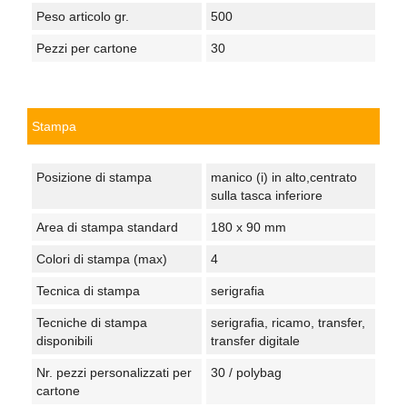
Peso articolo gr.
500
Pezzi per cartone
30
Stampa
Posizione di stampa
manico (i) in alto,centrato
sulla tasca inferiore
Area di stampa standard
180 x 90 mm
Colori di stampa (max)
4
Tecnica di stampa
serigrafia
Tecniche di stampa
serigrafia, ricamo, transfer,
disponibili
transfer digitale
Nr. pezzi personalizzati per
30 / polybag
cartone