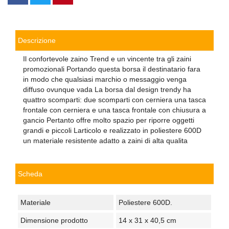
Descrizione
Il confortevole zaino Trend e un vincente tra gli zaini
promozionali Portando questa borsa il destinatario fara
in modo che qualsiasi marchio o messaggio venga
diffuso ovunque vada La borsa dal design trendy ha
quattro scomparti: due scomparti con cerniera una tasca
frontale con cerniera e una tasca frontale con chiusura a
gancio Pertanto offre molto spazio per riporre oggetti
grandi e piccoli Larticolo e realizzato in poliestere 600D
un materiale resistente adatto a zaini di alta qualita
Scheda
Materiale
Poliestere 600D.
Dimensione prodotto
14 x 31 x 40,5 cm