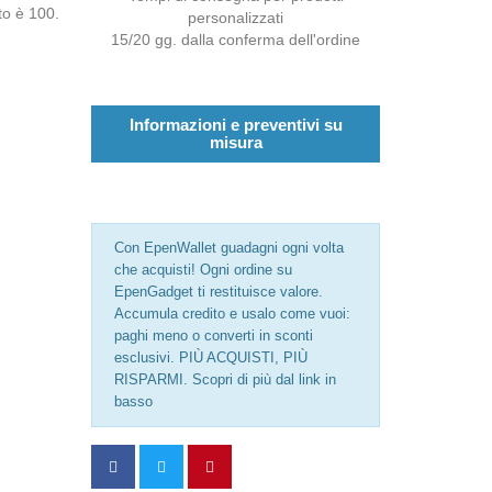
to è 100.
personalizzati
15/20 gg. dalla conferma dell'ordine
Informazioni e preventivi su
misura
Con EpenWallet guadagni ogni volta
che acquisti! Ogni ordine su
EpenGadget ti restituisce valore.
Accumula credito e usalo come vuoi:
paghi meno o converti in sconti
esclusivi. PIÙ ACQUISTI, PIÙ
RISPARMI. Scopri di più dal link in
basso