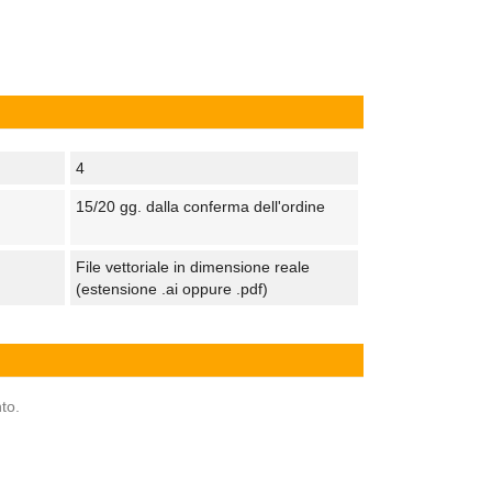
4
15/20 gg. dalla conferma dell'ordine
File vettoriale in dimensione reale
(estensione .ai oppure .pdf)
to.