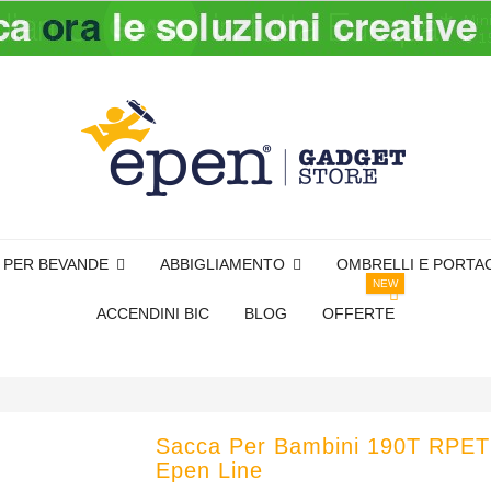
I PER BEVANDE
ABBIGLIAMENTO
OMBRELLI E PORTA
NEW
ACCENDINI BIC
BLOG
OFFERTE
Sacca Per Bambini 190T RPET
Epen Line