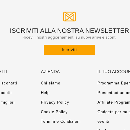
ISCRIVITI ALLA NOSTRA NEWSLETTER
Ricevi i nostri aggiornamenti su nuovi arrivi e sconti
Iscriviti
TTI
AZIENDA
IL TUO ACCOU
 scontati
Chi siamo
Programma Epen
rodotti
Help
Presentaci un a
migliori
Privacy Policy
Affiliate Progra
Cookie Policy
Gadgets per mus
Termini e Condizioni
eventi