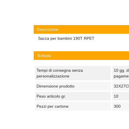
Descrizione
Sacca per bambini 190T RPET
Scheda
Tempi di consegna senza
10 gg. d
personalizzazione
pagame
Dimensione prodotto
32X27
Peso articolo gr.
10
Pezzi per cartone
300