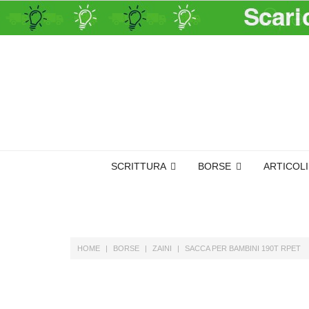
SCRITTURA
BORSE
ARTICOL
HOME
BORSE
ZAINI
SACCA PER BAMBINI 190T RPET