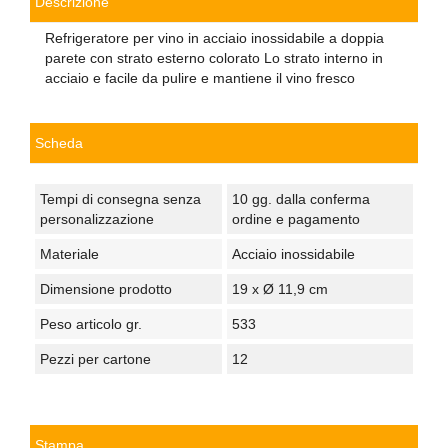
Descrizione
Refrigeratore per vino in acciaio inossidabile a doppia
parete con strato esterno colorato Lo strato interno in
acciaio e facile da pulire e mantiene il vino fresco
Scheda
Tempi di consegna senza
10 gg. dalla conferma
personalizzazione
ordine e pagamento
Materiale
Acciaio inossidabile
Dimensione prodotto
19 x Ø 11,9 cm
Peso articolo gr.
533
Pezzi per cartone
12
Stampa