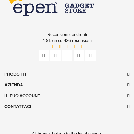
Recensioni dei clienti
4.91 / 5 su 426 recensioni
PRODOTTI
AZIENDA
IL TUO ACCOUNT
CONTATTACI
All brands belong to the legal owners