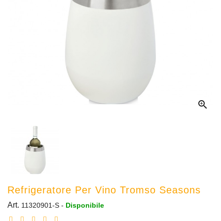

Refrigeratore Per Vino Tromso Seasons
Art.
11320901-S
-
Disponibile