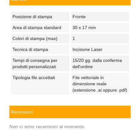
Posizione di stampa
Fronte
Area di stampa standard
30 x 17 mm
Colori di stampa (max)
1
Tecnica di stampa
Incisione Laser
Tempi di consegna per
15/20 gg. dalla conferma
prodotti personalizzati
dell'ordine
Tipologia file accettati
File vettoriale in
dimensione reale
(estensione .ai oppure .pdf)
Recensioni
Non ci sono recensioni al momento.