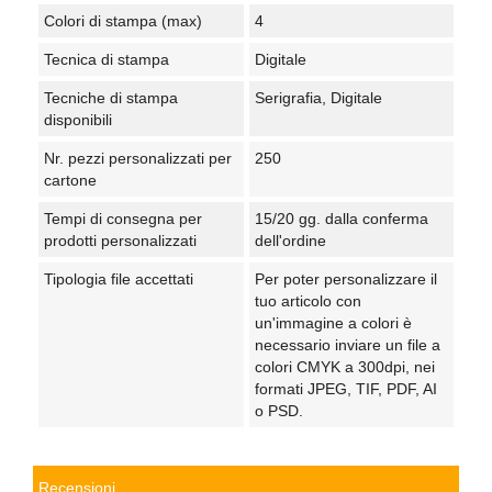
Colori di stampa (max)
4
Tecnica di stampa
Digitale
Tecniche di stampa
Serigrafia, Digitale
disponibili
Nr. pezzi personalizzati per
250
cartone
Tempi di consegna per
15/20 gg. dalla conferma
prodotti personalizzati
dell'ordine
Tipologia file accettati
Per poter personalizzare il
tuo articolo con
un'immagine a colori è
necessario inviare un file a
colori CMYK a 300dpi, nei
formati JPEG, TIF, PDF, AI
o PSD.
Recensioni