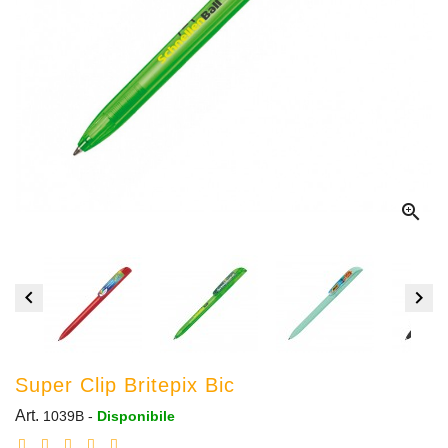



Super Clip Britepix Bic
Art.
1039B
-
Disponibile