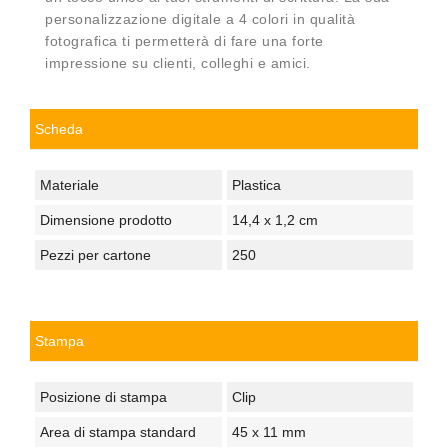
personalizzazione digitale a 4 colori in qualità
fotografica ti permetterà di fare una forte
impressione su clienti, colleghi e amici.
Scheda
Materiale
Plastica
Dimensione prodotto
14,4 x 1,2 cm
Pezzi per cartone
250
Stampa
Posizione di stampa
Clip
Area di stampa standard
45 x 11 mm