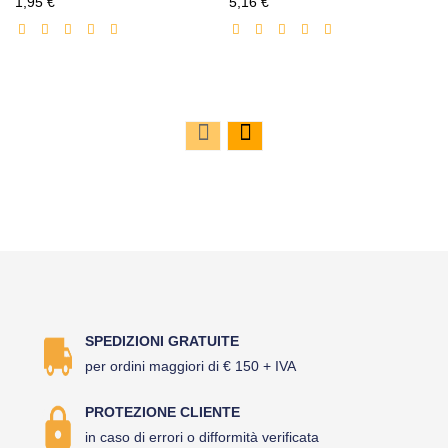
Prezzo
Prezzo
1,95 €
5,16 €
scontato
scontato
SPEDIZIONI GRATUITE
per ordini maggiori di € 150 + IVA
PROTEZIONE CLIENTE
in caso di errori o difformità verificata