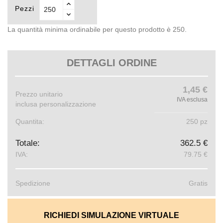
Pezzi
La quantità minima ordinabile per questo prodotto è 250.
DETTAGLI ORDINE
1,45 €
Prezzo unitario
IVA esclusa
inclusa personalizzazione
Quantita:
250 pz
Totale:
362.5 €
IVA:
79.75 €
Spedizione
Gratis
RICHIEDI SIMULAZIONE VIRTUALE