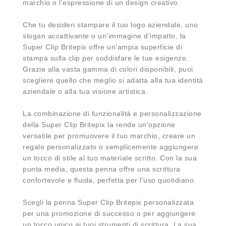
marchio o l'espressione di un design creativo.
Che tu desideri stampare il tuo logo aziendale, uno
slogan accattivante o un'immagine d'impatto, la
Super Clip Britepix offre un'ampia superficie di
stampa sulla clip per soddisfare le tue esigenze.
Grazie alla vasta gamma di colori disponibili, puoi
scegliere quello che meglio si adatta alla tua identità
aziendale o alla tua visione artistica.
La combinazione di funzionalità e personalizzazione
della Super Clip Britepix la rende un'opzione
versatile per promuovere il tuo marchio, creare un
regalo personalizzato o semplicemente aggiungere
un tocco di stile al tuo materiale scritto. Con la sua
punta media, questa penna offre una scrittura
confortevole e fluida, perfetta per l'uso quotidiano.
Scegli la penna Super Clip Britepix personalizzata
per una promozione di successo o per aggiungere
un tocco unico ai tuoi strumenti di scrittura. La sua