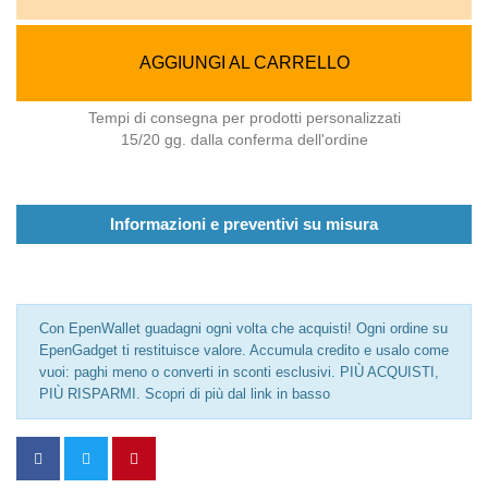
AGGIUNGI AL CARRELLO
Tempi di consegna per prodotti personalizzati
15/20 gg. dalla conferma dell'ordine
Informazioni e preventivi su misura
Con EpenWallet guadagni ogni volta che acquisti! Ogni ordine su
EpenGadget ti restituisce valore. Accumula credito e usalo come
vuoi: paghi meno o converti in sconti esclusivi. PIÙ ACQUISTI,
PIÙ RISPARMI. Scopri di più dal link in basso