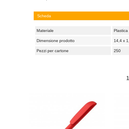
Scheda
Materiale
Plastica
Dimensione prodotto
14,4 x 1
Pezzi per cartone
250