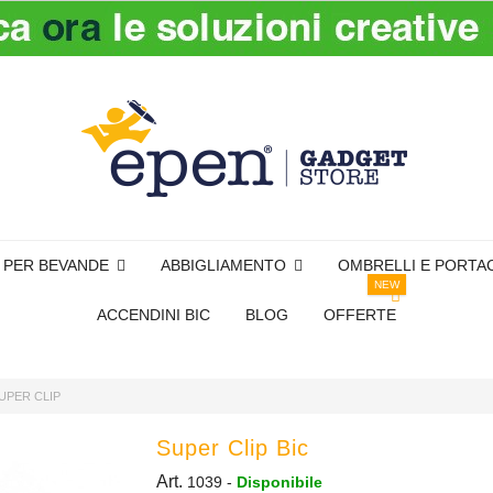
I PER BEVANDE
ABBIGLIAMENTO
OMBRELLI E PORTA
NEW
ACCENDINI BIC
BLOG
OFFERTE
UPER CLIP
Super Clip Bic
Art.
1039
-
Disponibile