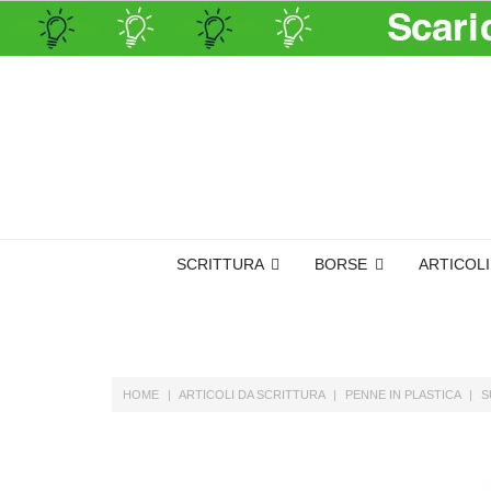
SCRITTURA
BORSE
ARTICOL
HOME
ARTICOLI DA SCRITTURA
PENNE IN PLASTICA
S