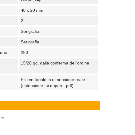
40 x 20 mm
2
Serigrafia
Serigrafia
tone
250
15/20 gg. dalla conferma dell'ordine
File vettoriale in dimensione reale
(estensione .ai oppure .pdf)
to.