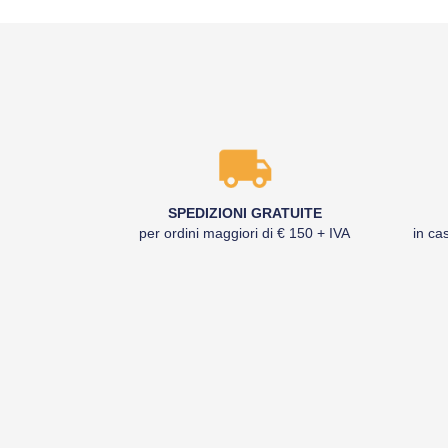
SPEDIZIONI GRATUITE
per ordini maggiori di € 150 + IVA
in cas