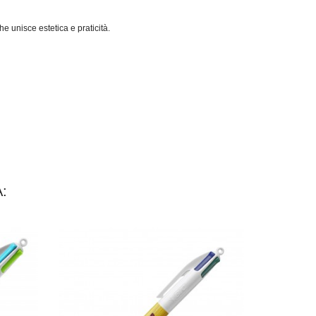
e unisce estetica e praticità.
: