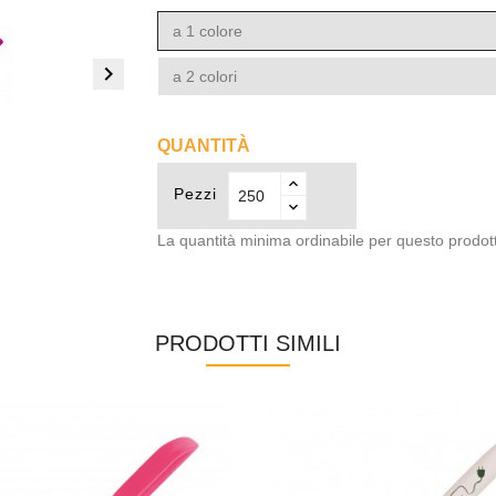
a 1 colore

a 2 colori
QUANTITÀ
Pezzi
La quantità minima ordinabile per questo prodot
PRODOTTI SIMILI