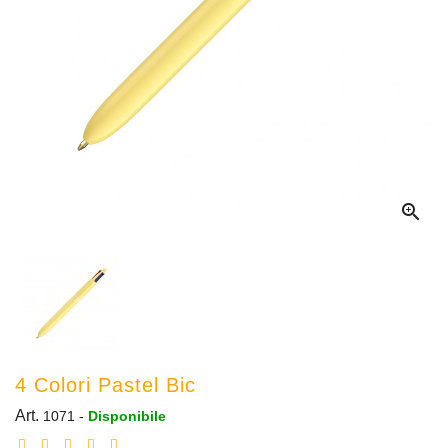

4 Colori Pastel Bic
Art.
1071
-
Disponibile