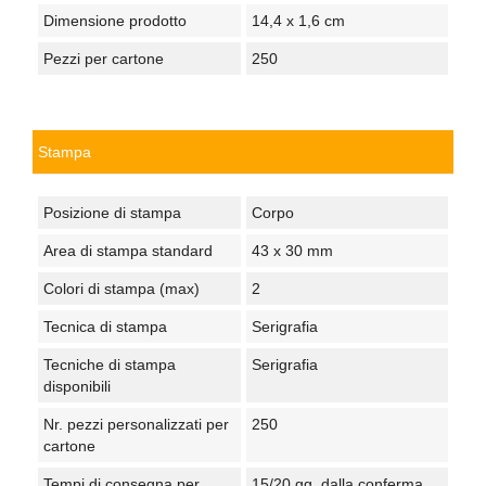
Dimensione prodotto
14,4 x 1,6 cm
Pezzi per cartone
250
Stampa
Posizione di stampa
Corpo
Area di stampa standard
43 x 30 mm
Colori di stampa (max)
2
Tecnica di stampa
Serigrafia
Tecniche di stampa
Serigrafia
disponibili
Nr. pezzi personalizzati per
250
cartone
Tempi di consegna per
15/20 gg. dalla conferma