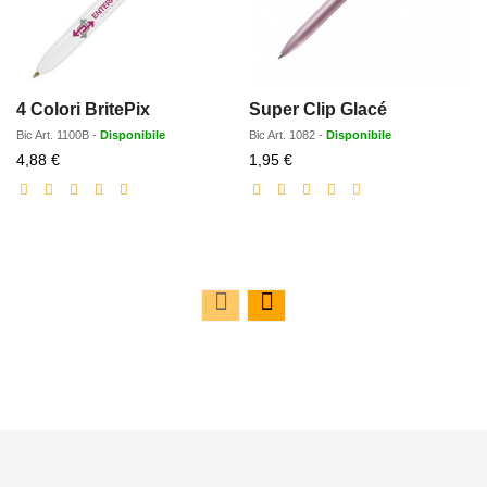
4 Colori BritePix
Super Clip Glacé
Bic
Art.
1100B
-
Disponibile
Bic
Art.
1082
-
Disponibile
Prezzo
Prezzo
4,88 €
1,95 €
scontato
scontato