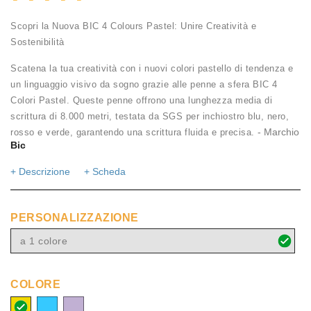
Scopri la Nuova BIC 4 Colours Pastel: Unire Creatività e
Sostenibilità
Scatena la tua creatività con i nuovi colori pastello di tendenza e
un linguaggio visivo da sogno grazie alle penne a sfera BIC 4
Colori Pastel. Queste penne offrono una lunghezza media di
scrittura di 8.000 metri, testata da SGS per inchiostro blu, nero,
- Marchio
rosso e verde, garantendo una scrittura fluida e precisa.
Bic
+ Descrizione
+ Scheda
PERSONALIZZAZIONE
a 1 colore
COLORE
Giallo
Azzurro
Viola