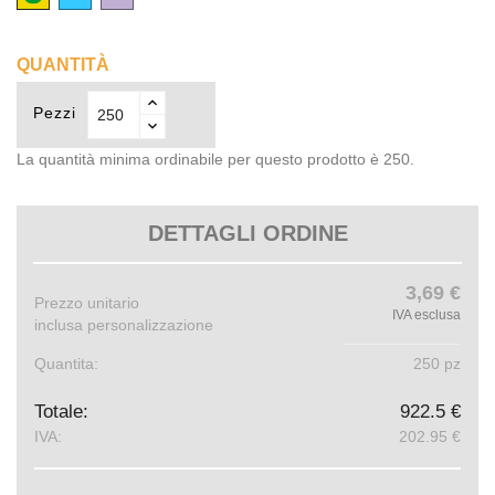
(12)
(53)
pastello
(84)
QUANTITÀ
Pezzi
La quantità minima ordinabile per questo prodotto è 250.
DETTAGLI ORDINE
3,69 €
Prezzo unitario
IVA esclusa
inclusa personalizzazione
Quantita:
250 pz
Totale:
922.5 €
IVA:
202.95 €