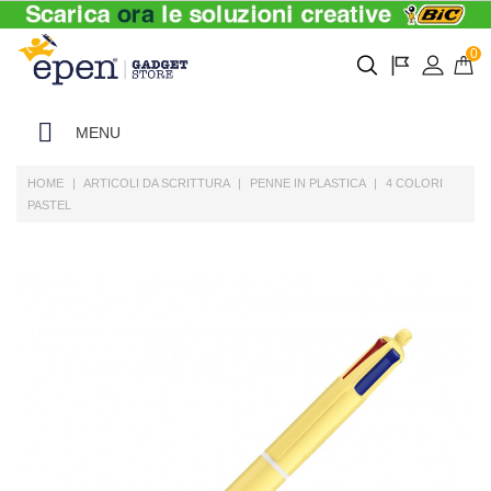
0
MENU
HOME
ARTICOLI DA SCRITTURA
PENNE IN PLASTICA
4 COLORI
PASTEL