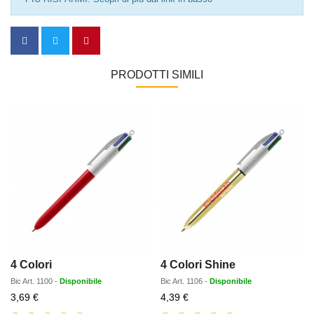
PRODOTTI SIMILI
4 Colori
4 Colori Shine
Bic
Art.
1100
-
Disponibile
Bic
Art.
1106
-
Disponibile
Prezzo
Prezzo
3,69 €
4,39 €
scontato
scontato