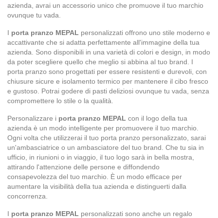
azienda, avrai un accessorio unico che promuove il tuo marchio
ovunque tu vada.
I
porta pranzo MEPAL
personalizzati offrono uno stile moderno e
accattivante che si adatta perfettamente all'immagine della tua
azienda. Sono disponibili in una varietà di colori e design, in modo
da poter scegliere quello che meglio si abbina al tuo brand. I
porta pranzo sono progettati per essere resistenti e durevoli, con
chiusure sicure e isolamento termico per mantenere il cibo fresco
e gustoso. Potrai godere di pasti deliziosi ovunque tu vada, senza
compromettere lo stile o la qualità.
Personalizzare i
porta pranzo MEPAL
con il logo della tua
azienda è un modo intelligente per promuovere il tuo marchio.
Ogni volta che utilizzerai il tuo porta pranzo personalizzato, sarai
un'ambasciatrice o un ambasciatore del tuo brand. Che tu sia in
ufficio, in riunioni o in viaggio, il tuo logo sarà in bella mostra,
attirando l'attenzione delle persone e diffondendo
consapevolezza del tuo marchio. È un modo efficace per
aumentare la visibilità della tua azienda e distinguerti dalla
concorrenza.
I
porta pranzo MEPAL
personalizzati sono anche un regalo