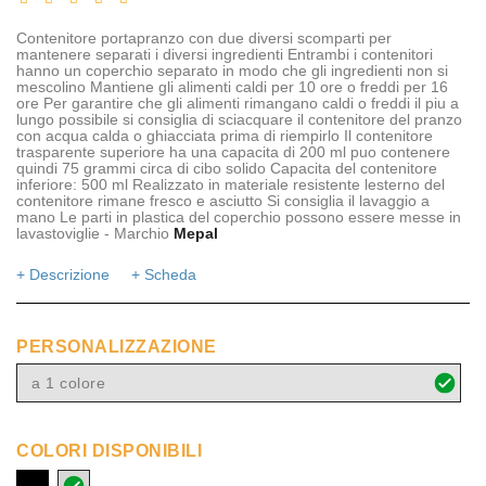
Contenitore portapranzo con due diversi scomparti per
mantenere separati i diversi ingredienti Entrambi i contenitori
hanno un coperchio separato in modo che gli ingredienti non si
mescolino Mantiene gli alimenti caldi per 10 ore o freddi per 16
ore Per garantire che gli alimenti rimangano caldi o freddi il piu a
lungo possibile si consiglia di sciacquare il contenitore del pranzo
con acqua calda o ghiacciata prima di riempirlo Il contenitore
trasparente superiore ha una capacita di 200 ml puo contenere
quindi 75 grammi circa di cibo solido Capacita del contenitore
inferiore: 500 ml Realizzato in materiale resistente lesterno del
contenitore rimane fresco e asciutto Si consiglia il lavaggio a
mano Le parti in plastica del coperchio possono essere messe in
lavastoviglie - Marchio
Mepal
+ Descrizione
+ Scheda
PERSONALIZZAZIONE
a 1 colore
COLORI DISPONIBILI
nero
argento