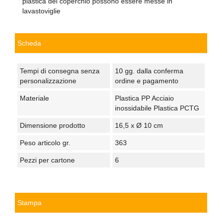
plastica del coperchio possono essere messe in
lavastoviglie
Scheda
Tempi di consegna senza
10 gg. dalla conferma
personalizzazione
ordine e pagamento
Materiale
Plastica PP Acciaio
inossidabile Plastica PCTG
Dimensione prodotto
16,5 x Ø 10 cm
Peso articolo gr.
363
Pezzi per cartone
6
Stampa