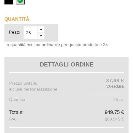
QUANTITÀ
Pezzi
La quantità minima ordinabile per questo prodotto è 25.
DETTAGLI ORDINE
37,99 €
Prezzo unitario
IVA esclusa
inclusa personalizzazione
Quantita:
25 pz
Totale:
949.75 €
IVA:
208.945 €