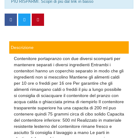
PIÙ RISPARMI. Scopri di più dal link in basso
Descrizione
Contenitore portapranzo con due diversi scomparti per
mantenere separati i diversi ingredienti Entrambi i
contenitori hanno un coperchio separato in modo che gli
ingredienti non si mescolino Mantiene gli alimenti caldi
per 10 ore o freddi per 16 ore Per garantire che gli
alimenti rimangano caldi o freddi il piu a lungo possibile
si consiglia di sciacquare il contenitore del pranzo con
acqua calda o ghiacciata prima di riempirlo Il contenitore
trasparente superiore ha una capacita di 200 ml puo
contenere quindi 75 grammi circa di cibo solido Capacita
del contenitore inferiore: 500 ml Realizzato in materiale
resistente lesterno del contenitore rimane fresco e
asciutto Si consiglia il lavaggio a mano Le parti in